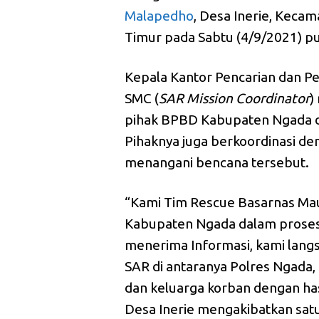
Malapedho
, Desa Inerie, Keca
Timur pada Sabtu (4/9/2021) pu
Kepala Kantor Pencarian dan P
SMC (
SAR
Mission
Coordinator
)
pihak BPBD Kabupaten Ngada d
Pihaknya juga berkoordinasi de
menangani bencana tersebut.
“Kami Tim Rescue Basarnas M
Kabupaten Ngada dalam proses 
menerima Informasi, kami langs
SAR di antaranya Polres Ngad
dan keluarga korban dengan ha
Desa Inerie mengakibatkan sat