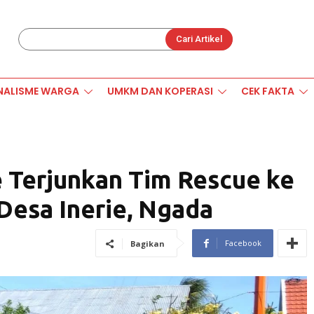
Cari Artikel
NALISME WARGA
UMKM DAN KOPERASI
CEK FAKTA
 Terjunkan Tim Rescue ke
Desa Inerie, Ngada
Facebook
Bagikan