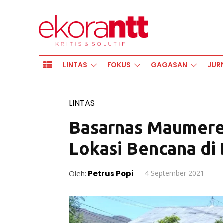
LINTAS
FOKUS
GAGASAN
JUR
LINTAS
Basarnas Maumere
Lokasi Bencana di 
Oleh:
Petrus Popi
4 September 2021