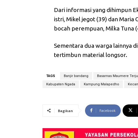
Dari informasi yang dihimpun 
istri, Mikel jegot (39) dan Mari
bocah perempuan, Milka Tuna (
Sementara dua warga lainnya di
tertimbun material longsor.
TAGS
Banjir bandang
Basarnas Maumere Terju
Kabupaten Ngada
Kampung Malapedho
Kecam
Facebook
Bagikan