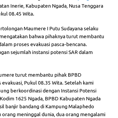
matan Inerie, Kabupaten Ngada, Nusa Tenggara
kul 08.45 Wita.
ertolongan Maumere I Putu Sudayana selaku
 mengatakan bahwa pihaknya turut membantu
alam proses evakuasi pasca-bencana.
ngan sejumlah instansi potensi SAR dalam
aumere turut membantu pihak BPBD
evakuasi, Pukul 08.35 Wita. Setelah kami
ung berkoordinasi dengan Instansi Potensi
a, Kodim 1625 Ngada, BPBD Kabupaten Ngada
sil banjir bandang di Kampung Malaphedo
u orang meninggal dunia, dua orang mengalami