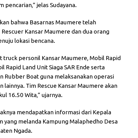
m pencarian,” jelas Sudayana.
takan bahwa Basarnas Maumere telah
Rescuer Kansar Maumere dan dua orang
nuju lokasi bencana.
 truck personil Kansar Maumere, Mobil Rapid
l Rapid Land Unit Siaga SAR Ende serta
n Rubber Boat guna melaksanakan operasi
 lainnya. Tim Rescue Kansar Maumere akan
ukul 16.50 Wita,” ujarnya.
haknya mendapatkan informasi dari Kepala
alam yang melanda Kampung Malaphedho Desa
paten Ngada.