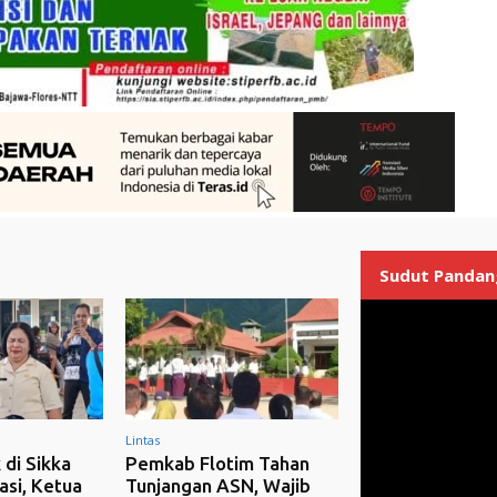
Sudut Pandan
Lintas
 di Sikka
Pemkab Flotim Tahan
si, Ketua
Tunjangan ASN, Wajib