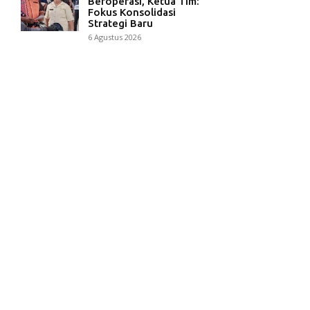
Beroperasi, Ketua Tim:
Fokus Konsolidasi
Strategi Baru
6 Agustus 2026