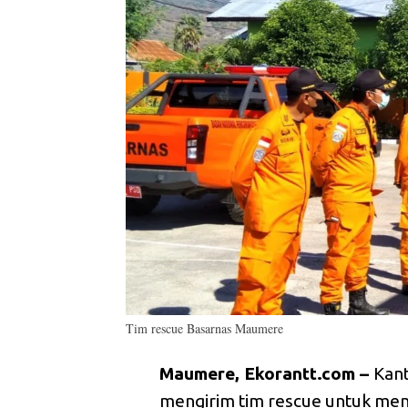
Tim rescue Basarnas Maumere
Maumere, Ekorantt.com –
Kan
mengirim tim rescue untuk men