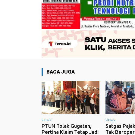
BACA JUGA
Lintas
Lintas
PTUN Tolak Gugatan,
Satgas Pajak
Pertina Klaim Tetap Jadi
Tak Beropera