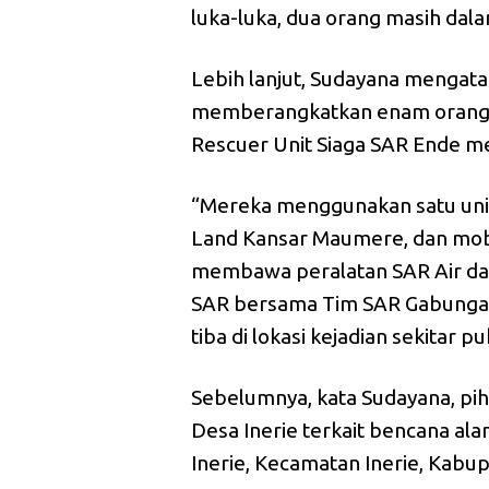
luka-luka, dua orang masih dala
Lebih lanjut, Sudayana menga
memberangkatkan enam orang 
Rescuer Unit Siaga SAR Ende me
“Mereka menggunakan satu unit
Land Kansar Maumere, dan mobi
membawa peralatan SAR Air da
SAR bersama Tim SAR Gabungan
tiba di lokasi kejadian sekitar p
Sebelumnya, kata Sudayana, pi
Desa Inerie terkait bencana 
Inerie, Kecamatan Inerie, Kabu