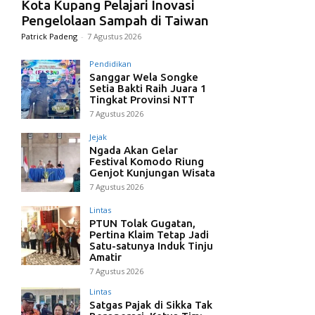
Kota Kupang Pelajari Inovasi
Pengelolaan Sampah di Taiwan
Patrick Padeng
-
7 Agustus 2026
Pendidikan
Sanggar Wela Songke
Setia Bakti Raih Juara 1
Tingkat Provinsi NTT
7 Agustus 2026
Jejak
Ngada Akan Gelar
Festival Komodo Riung
Genjot Kunjungan Wisata
7 Agustus 2026
Lintas
PTUN Tolak Gugatan,
Pertina Klaim Tetap Jadi
Satu-satunya Induk Tinju
Amatir
7 Agustus 2026
Lintas
Satgas Pajak di Sikka Tak