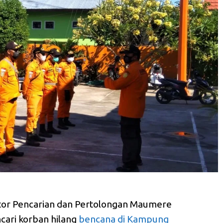
tor Pencarian dan Pertolongan Maumere
cari korban hilang
bencana di Kampung