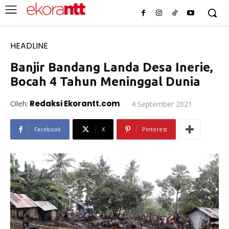
HEADLINE
Banjir Bandang Landa Desa Inerie,
Bocah 4 Tahun Meninggal Dunia
Oleh:
Redaksi Ekorantt.com
4 September 2021
Facebook
X
Pinterest