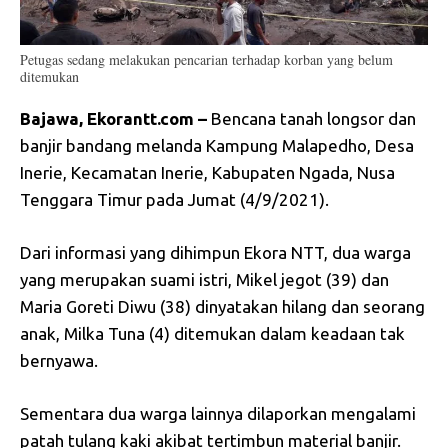
Petugas sedang melakukan pencarian terhadap korban yang belum
ditemukan
Bajawa, Ekorantt.com –
Bencana tanah longsor dan
banjir bandang melanda Kampung Malapedho, Desa
Inerie, Kecamatan Inerie, Kabupaten Ngada, Nusa
Tenggara Timur pada Jumat (4/9/2021).
Dari informasi yang dihimpun Ekora NTT, dua warga
yang merupakan suami istri, Mikel jegot (39) dan
Maria Goreti Diwu (38) dinyatakan hilang dan seorang
anak, Milka Tuna (4) ditemukan dalam keadaan tak
bernyawa.
Sementara dua warga lainnya dilaporkan mengalami
patah tulang kaki akibat tertimbun material banjir.