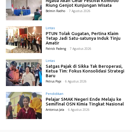
Ngada Akan Gelar Festival Komodo
Riung Genjot Kunjungan Wisata
Belmin Radho
-
7 Agustus 2026
Lintas
PTUN Tolak Gugatan, Pertina Klaim
Tetap Jadi Satu-satunya Induk Tinju
Amatir
Patrick Padeng
-
7 Agustus 2026
Lintas
Satgas Pajak di Sikka Tak Beroperasi,
Ketua Tim: Fokus Konsolidasi Strategi
Baru
Petrus Popi
-
6 Agustus 2026
Pendidikan
Pelajar SMAK Negeri Ende Melaju ke
Semifinal OSN Kimia Tingkat Nasional
Antonius Jata
-
6 Agustus 2026