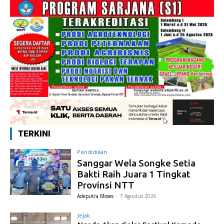
TERKINI
Pendidikan
Sanggar Wela Songke Setia
Bakti Raih Juara 1 Tingkat
Provinsi NTT
Adeputra Moses
-
7 Agustus 2026
Jejak