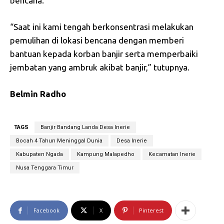
bencana.
“Saat ini kami tengah berkonsentrasi melakukan
pemulihan di lokasi bencana dengan memberi
bantuan kepada korban banjir serta memperbaiki
jembatan yang ambruk akibat banjir,” tutupnya.
Belmin
Radho
TAGS
Banjir Bandang Landa Desa Inerie
Bocah 4 Tahun Meninggal Dunia
Desa Inerie
Kabupaten Ngada
Kampung Malapedho
Kecamatan Inerie
Nusa Tenggara Timur
Facebook
X
Pinterest