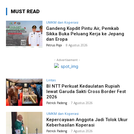
MUST READ
UMKM dan Koperasi
Gandeng Kopdit Pintu Air, Pemkab
Sikka Buka Peluang Kerja ke Jepang
dan Eropa
Petrus Popi
-
8 Agustus 2026
- Advertisement -
Lintas
BI NTT Perkuat Kedaulatan Rupiah
lewat Garuda Sakti Cross Border Fest
2026
Patrick Padeng
-
7 Agustus 2026
UMKM dan Koperasi
Kepercayaan Anggota Jadi Tolok Ukur
Keberhasilan Koperasi
Patrick Padeng
-
7 Agustus 2026