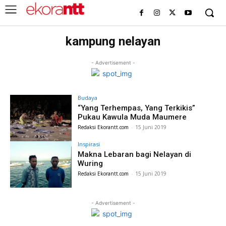
kampung nelayan
- Advertisement -
Budaya
“Yang Terhempas, Yang Terkikis”
Pukau Kawula Muda Maumere
Redaksi Ekorantt.com
-
15 Juni 2019
Inspirasi
Makna Lebaran bagi Nelayan di
Wuring
Redaksi Ekorantt.com
-
15 Juni 2019
- Advertisement -