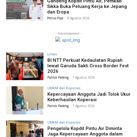
Gandeng Kopdit Pintu Air, Pemkab
Sikka Buka Peluang Kerja ke Jepang
dan Eropa
Petrus Popi
-
8 Agustus 2026
- Advertisement -
Lintas
BI NTT Perkuat Kedaulatan Rupiah
lewat Garuda Sakti Cross Border Fest
2026
Patrick Padeng
-
7 Agustus 2026
UMKM dan Koperasi
Kepercayaan Anggota Jadi Tolok Ukur
Keberhasilan Koperasi
Patrick Padeng
-
7 Agustus 2026
UMKM dan Koperasi
Pengelola Kopdit Pintu Air Diminta
Jaga Kepercayaan Anggota dalam