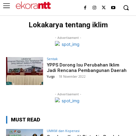
Lokakarya tentang iklim
- Advertisement -
Sentak
YPPS Dorong Isu Perubahan Iklim
Jadi Rencana Pembangunan Daerah
Yurgo
-
18 November 2022
- Advertisement -
MUST READ
UMKM dan Koperasi