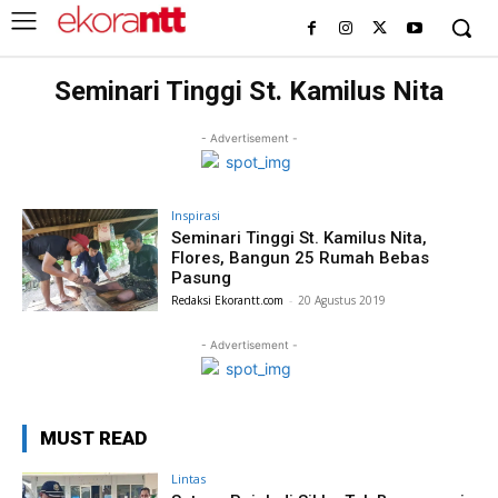
Seminari Tinggi St. Kamilus Nita
- Advertisement -
Inspirasi
Seminari Tinggi St. Kamilus Nita,
Flores, Bangun 25 Rumah Bebas
Pasung
Redaksi Ekorantt.com
-
20 Agustus 2019
- Advertisement -
MUST READ
Lintas