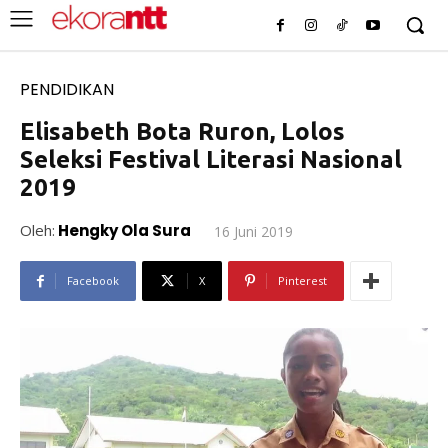
PENDIDIKAN
Elisabeth Bota Ruron, Lolos
Seleksi Festival Literasi Nasional
2019
Oleh:
Hengky Ola Sura
16 Juni 2019
Facebook
X
Pinterest