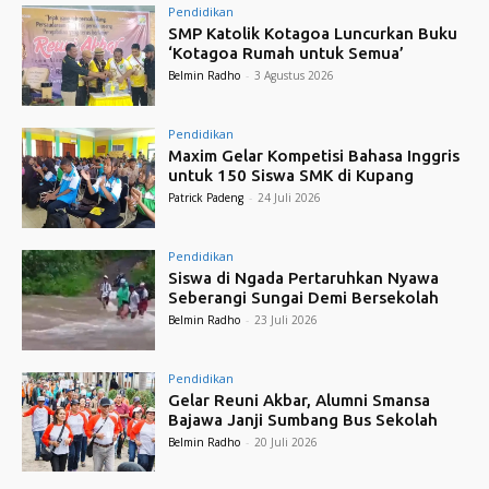
Pendidikan
SMP Katolik Kotagoa Luncurkan Buku
‘Kotagoa Rumah untuk Semua’
Belmin Radho
-
3 Agustus 2026
Pendidikan
Maxim Gelar Kompetisi Bahasa Inggris
untuk 150 Siswa SMK di Kupang
Patrick Padeng
-
24 Juli 2026
Pendidikan
Siswa di Ngada Pertaruhkan Nyawa
Seberangi Sungai Demi Bersekolah
Belmin Radho
-
23 Juli 2026
Pendidikan
Gelar Reuni Akbar, Alumni Smansa
Bajawa Janji Sumbang Bus Sekolah
Belmin Radho
-
20 Juli 2026