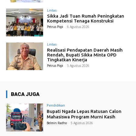
Lintas
Sikka Jadi Tuan Rumah Peningkatan
Kompetensi Tenaga Konstruksi
Petrus Popi
-
6 Agustus 2026
Lintas
Realisasi Pendapatan Daerah Masih
Rendah, Bupati Sikka Minta OPD
Tingkatkan Kinerja
Petrus Popi
-
5 Agustus 2026
BACA JUGA
Pendidikan
Bupati Ngada Lepas Ratusan Calon
Mahasiswa Program Murni Kasih
Belmin Radho
-
5 Agustus 2026