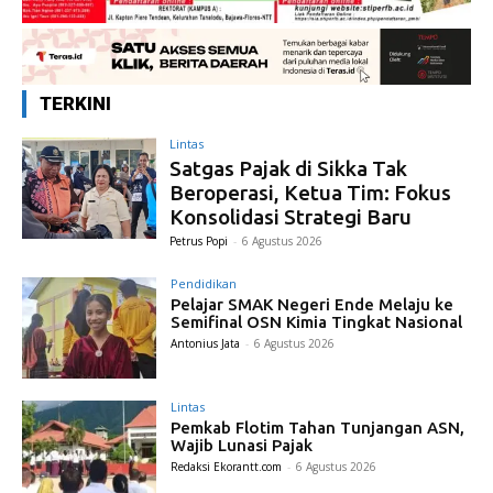
TERKINI
Lintas
Satgas Pajak di Sikka Tak
Beroperasi, Ketua Tim: Fokus
Konsolidasi Strategi Baru
Petrus Popi
-
6 Agustus 2026
Pendidikan
Pelajar SMAK Negeri Ende Melaju ke
Semifinal OSN Kimia Tingkat Nasional
Antonius Jata
-
6 Agustus 2026
Lintas
Pemkab Flotim Tahan Tunjangan ASN,
Wajib Lunasi Pajak
Redaksi Ekorantt.com
-
6 Agustus 2026