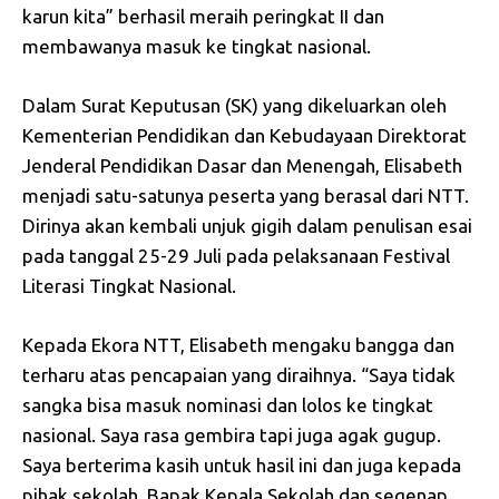
karun kita” berhasil meraih peringkat II dan
membawanya masuk ke tingkat nasional.
Dalam Surat Keputusan (SK) yang dikeluarkan oleh
Kementerian Pendidikan dan Kebudayaan Direktorat
Jenderal Pendidikan Dasar dan Menengah, Elisabeth
menjadi satu-satunya peserta yang berasal dari NTT.
Dirinya akan kembali unjuk gigih dalam penulisan esai
pada tanggal 25-29 Juli pada pelaksanaan Festival
Literasi Tingkat Nasional.
Kepada Ekora NTT, Elisabeth mengaku bangga dan
terharu atas pencapaian yang diraihnya. “Saya tidak
sangka bisa masuk nominasi dan lolos ke tingkat
nasional. Saya rasa gembira tapi juga agak gugup.
Saya berterima kasih untuk hasil ini dan juga kepada
pihak sekolah, Bapak Kepala Sekolah dan segenap