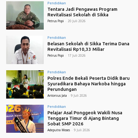
Pendidikan
Tentara Jadi Pengawas Program
Revitalisasi Sekolah di Sikka
Petrus Popi
-
20 Juli 2026
Pendidikan
Belasan Sekolah di Sikka Terima Dana
Revitalisasi Rp10,33 Miliar
Petrus Popi
-
17 Juli 2026
Pendidikan
Polres Ende Bekali Peserta Didik Baru
Syuradikara Bahaya Narkoba hingga
Perundungan
Antonius Jata
-
9 Juli 2026
Pendidikan
Pelajar Asal Ponggeok Wakili Nusa
Tenggara Timur di Ajang Bintang
Sobat SMP 2026
Adeputra Moses
-
9 Juli 2026