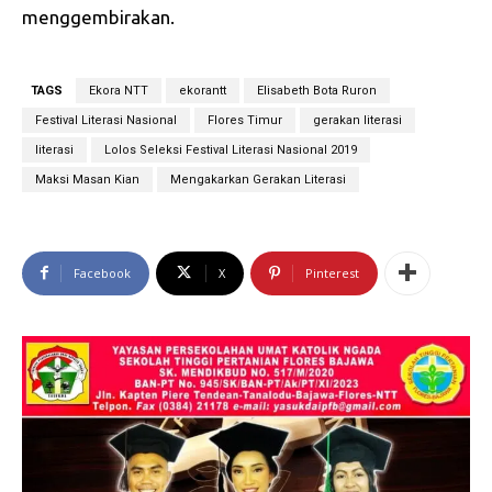
menggembirakan.
TAGS
Ekora NTT
ekorantt
Elisabeth Bota Ruron
Festival Literasi Nasional
Flores Timur
gerakan literasi
literasi
Lolos Seleksi Festival Literasi Nasional 2019
Maksi Masan Kian
Mengakarkan Gerakan Literasi
Facebook
X
Pinterest