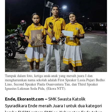
Tampak dalam foto, ketiga anak-anak yang meraih juara I dan
mengharumkan nama sekolah adalah First Speaker Lusia Pujari Bedho
Lino, Second Speaker Paula Osanventura Tau, dan Third Speaker
Ignasius Lukman Seda Pida, (Ekora NTT).
Ende, Ekorantt.com –
SMK Swasta Katolik
Syuradikara Ende meraih Juara I untuk dua kategori