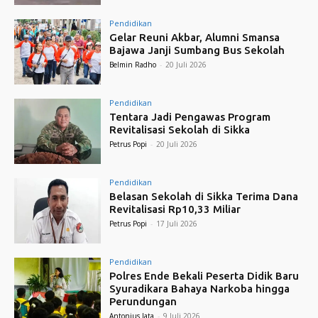
Pendidikan
Gelar Reuni Akbar, Alumni Smansa
Bajawa Janji Sumbang Bus Sekolah
Belmin Radho
-
20 Juli 2026
Pendidikan
Tentara Jadi Pengawas Program
Revitalisasi Sekolah di Sikka
Petrus Popi
-
20 Juli 2026
Pendidikan
Belasan Sekolah di Sikka Terima Dana
Revitalisasi Rp10,33 Miliar
Petrus Popi
-
17 Juli 2026
Pendidikan
Polres Ende Bekali Peserta Didik Baru
Syuradikara Bahaya Narkoba hingga
Perundungan
Antonius Jata
-
9 Juli 2026