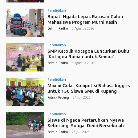
Pendidikan
Bupati Ngada Lepas Ratusan Calon
Mahasiswa Program Murni Kasih
Belmin Radho
-
5 Agustus 2026
Pendidikan
SMP Katolik Kotagoa Luncurkan Buku
‘Kotagoa Rumah untuk Semua’
Belmin Radho
-
3 Agustus 2026
Pendidikan
Maxim Gelar Kompetisi Bahasa Inggris
untuk 150 Siswa SMK di Kupang
Patrick Padeng
-
24 Juli 2026
Pendidikan
Siswa di Ngada Pertaruhkan Nyawa
Seberangi Sungai Demi Bersekolah
Belmin Radho
-
23 Juli 2026