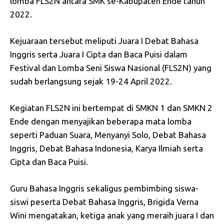
lomba FLS2N antara SMK se-Kabupaten Ende tahun
2022.
Kejuaraan tersebut meliputi Juara I Debat Bahasa
Inggris serta Juara I Cipta dan Baca Puisi dalam
Festival dan Lomba Seni Siswa Nasional (FLS2N) yang
sudah berlangsung sejak 19-24 April 2022.
Kegiatan FLS2N ini bertempat di SMKN 1 dan SMKN 2
Ende dengan menyajikan beberapa mata lomba
seperti Paduan Suara, Menyanyi Solo, Debat Bahasa
Inggris, Debat Bahasa Indonesia, Karya Ilmiah serta
Cipta dan Baca Puisi.
Guru Bahasa Inggris sekaligus pembimbing siswa-
siswi peserta Debat Bahasa Inggris, Brigida Verna
Wini mengatakan, ketiga anak yang meraih juara I dan