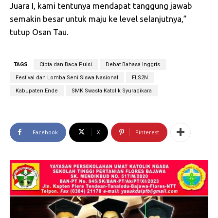
Juara I, kami tentunya mendapat tanggung jawab
semakin besar untuk maju ke level selanjutnya,”
tutup Osan Tau.
TAGS
Cipta dan Baca Puisi
Debat Bahasa Inggris
Festival dan Lomba Seni Siswa Nasional
FLS2N
Kabupaten Ende
SMK Swasta Katolik Syuradikara
Facebook
X
Pinterest