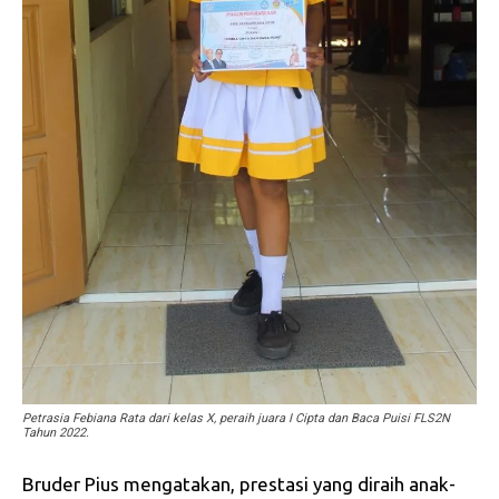
Petrasia Febiana Rata dari kelas X, peraih juara I Cipta dan Baca Puisi FLS2N
Tahun 2022.
Bruder Pius mengatakan, prestasi yang diraih anak-