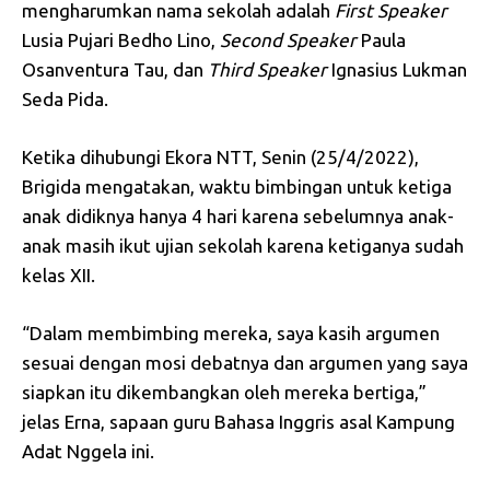
mengharumkan nama sekolah adalah
First Speaker
Lusia Pujari Bedho Lino,
Second Speaker
Paula
Osanventura Tau, dan
Third Speaker
Ignasius Lukman
Seda Pida.
Ketika dihubungi Ekora NTT, Senin (25/4/2022),
Brigida mengatakan, waktu bimbingan untuk ketiga
anak didiknya hanya 4 hari karena sebelumnya anak-
anak masih ikut ujian sekolah karena ketiganya sudah
kelas XII.
“Dalam membimbing mereka, saya kasih argumen
sesuai dengan mosi debatnya dan argumen yang saya
siapkan itu dikembangkan oleh mereka bertiga,”
jelas Erna, sapaan guru Bahasa Inggris asal Kampung
Adat Nggela ini.