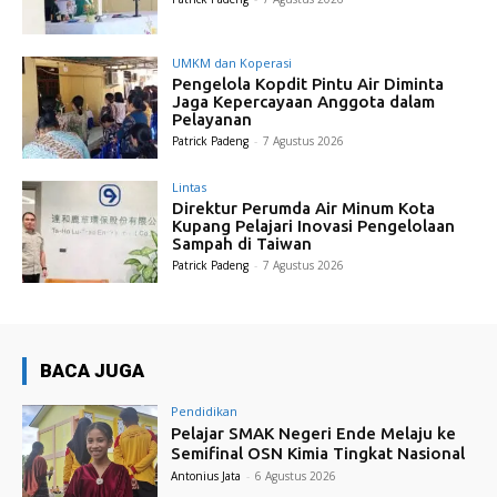
UMKM dan Koperasi
Pengelola Kopdit Pintu Air Diminta
Jaga Kepercayaan Anggota dalam
Pelayanan
Patrick Padeng
-
7 Agustus 2026
Lintas
Direktur Perumda Air Minum Kota
Kupang Pelajari Inovasi Pengelolaan
Sampah di Taiwan
Patrick Padeng
-
7 Agustus 2026
BACA JUGA
Pendidikan
Pelajar SMAK Negeri Ende Melaju ke
Semifinal OSN Kimia Tingkat Nasional
Antonius Jata
-
6 Agustus 2026