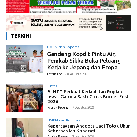
TERKINI
UMKM dan Koperasi
Gandeng Kopdit Pintu Air,
Pemkab Sikka Buka Peluang
Kerja ke Jepang dan Eropa
Petrus Popi
-
8 Agustus 2026
Lintas
BI NTT Perkuat Kedaulatan Rupiah
lewat Garuda Sakti Cross Border Fest
2026
Patrick Padeng
-
7 Agustus 2026
UMKM dan Koperasi
Kepercayaan Anggota Jadi Tolok Ukur
Keberhasilan Koperasi
Patrick Padeng
-
7 Agustus 2026