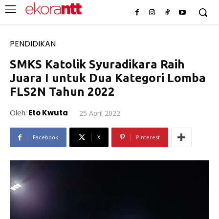
PENDIDIKAN
SMKS Katolik Syuradikara Raih
Juara I untuk Dua Kategori Lomba
FLS2N Tahun 2022
Oleh:
Eto Kwuta
25 April 2022
Facebook
X
Pinterest