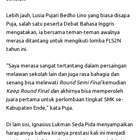
Lebih jauh, Lusia Pujari Bedho Lino yang biasa disapa
Puja, salah satu peserta Debat Bahasa Inggris
mengatakan, ia bersama teman-teman awalnya
merasa ditantang untuk mengikuti lomba FLS2N
tahun ini.
“Saya merasa sangat tertantang dalam persaingan
melawan sekolah lain dan juga rasa bahagia dan
senang bisa melewati
Round Semi Final
kemudian
Keep Round Final d
an akhirnya bisa memperoleh
juara pertama untuk perlombaan tingkat SMK se-
Kabupaten Ende,” kata Puja.
Di lain sisi, Ignasius Lukman Seda Pida menyampaikan
harapannya bahwa kiranya prestasi kali ini menjadi