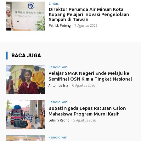
Lintas
Direktur Perumda Air Minum Kota
Kupang Pelajari Inovasi Pengelolaan
Sampah di Taiwan
Patrick Padeng
-
7 Agustus 2026
BACA JUGA
Pendidikan
Pelajar SMAK Negeri Ende Melaju ke
Semifinal OSN Kimia Tingkat Nasional
Antonius Jata
-
6 Agustus 2026
Pendidikan
Bupati Ngada Lepas Ratusan Calon
Mahasiswa Program Murni Kasih
Belmin Radho
-
5 Agustus 2026
Pendidikan