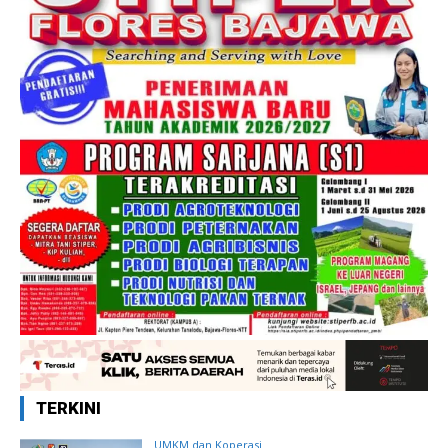
TERKINI
UMKM dan Koperasi