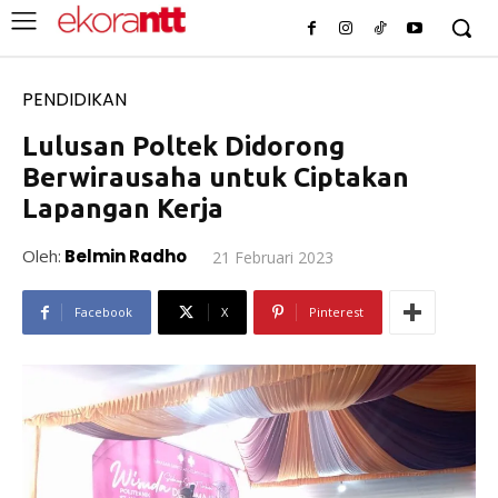
PENDIDIKAN
Lulusan Poltek Didorong
Berwirausaha untuk Ciptakan
Lapangan Kerja
Oleh:
Belmin Radho
21 Februari 2023
Facebook
X
Pinterest