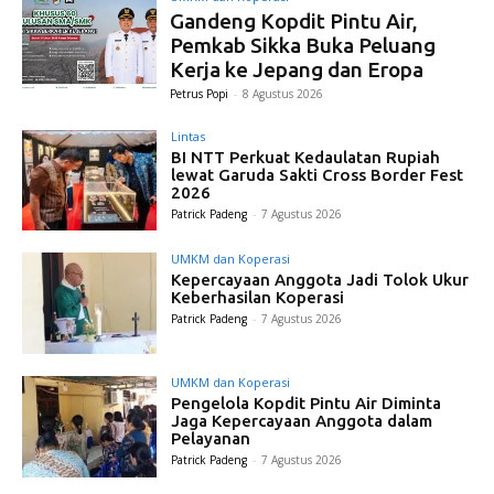
Gandeng Kopdit Pintu Air,
Pemkab Sikka Buka Peluang
Kerja ke Jepang dan Eropa
Petrus Popi
-
8 Agustus 2026
Lintas
BI NTT Perkuat Kedaulatan Rupiah
lewat Garuda Sakti Cross Border Fest
2026
Patrick Padeng
-
7 Agustus 2026
UMKM dan Koperasi
Kepercayaan Anggota Jadi Tolok Ukur
Keberhasilan Koperasi
Patrick Padeng
-
7 Agustus 2026
UMKM dan Koperasi
Pengelola Kopdit Pintu Air Diminta
Jaga Kepercayaan Anggota dalam
Pelayanan
Patrick Padeng
-
7 Agustus 2026