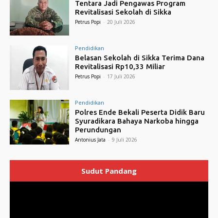
Tentara Jadi Pengawas Program
Revitalisasi Sekolah di Sikka
Petrus Popi
-
20 Juli 2026
Pendidikan
Belasan Sekolah di Sikka Terima Dana
Revitalisasi Rp10,33 Miliar
Petrus Popi
-
17 Juli 2026
Pendidikan
Polres Ende Bekali Peserta Didik Baru
Syuradikara Bahaya Narkoba hingga
Perundungan
Antonius Jata
-
9 Juli 2026
Sudut Pandang