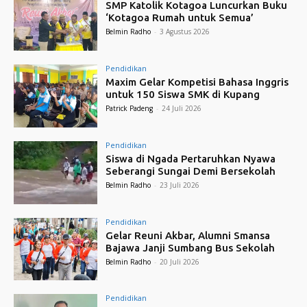
SMP Katolik Kotagoa Luncurkan Buku
‘Kotagoa Rumah untuk Semua’
Belmin Radho
-
3 Agustus 2026
Pendidikan
Maxim Gelar Kompetisi Bahasa Inggris
untuk 150 Siswa SMK di Kupang
Patrick Padeng
-
24 Juli 2026
Pendidikan
Siswa di Ngada Pertaruhkan Nyawa
Seberangi Sungai Demi Bersekolah
Belmin Radho
-
23 Juli 2026
Pendidikan
Gelar Reuni Akbar, Alumni Smansa
Bajawa Janji Sumbang Bus Sekolah
Belmin Radho
-
20 Juli 2026
Pendidikan