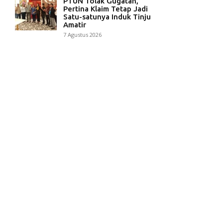
PTUN Tolak Gugatan,
Pertina Klaim Tetap Jadi
Satu-satunya Induk Tinju
Amatir
7 Agustus 2026