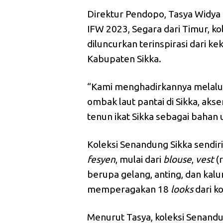
Direktur Pendopo, Tasya Widya 
IFW 2023, Segara dari Timur, ko
diluncurkan terinspirasi dari k
Kabupaten Sikka.
“Kami menghadirkannya melalu
ombak laut pantai di Sikka, ak
tenun ikat Sikka sebagai bahan
Koleksi Senandung Sikka sendiri,
fesyen
, mulai dari
blouse
,
vest
(r
berupa gelang, anting, dan kal
memperagakan 18
looks
dari k
Menurut Tasya, koleksi Senandu