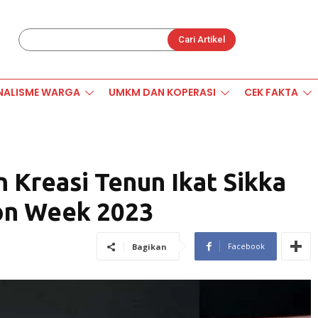
Cari Artikel
NALISME WARGA
UMKM DAN KOPERASI
CEK FAKTA
Kreasi Tenun Ikat Sikka
ion Week 2023
Facebook
Bagikan