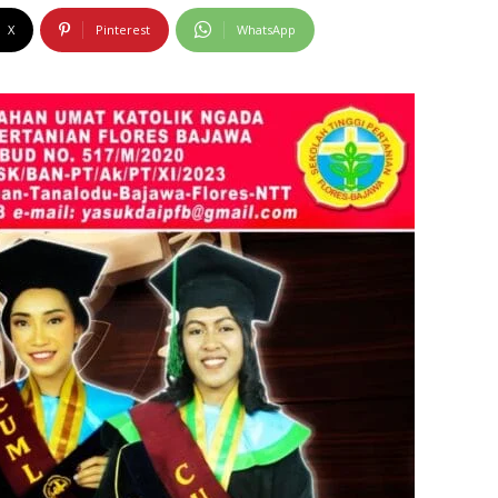
X
Pinterest
WhatsApp