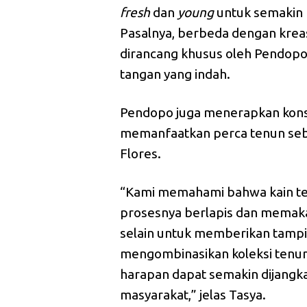
fresh
dan
young
untuk semakin 
Pasalnya, berbeda dengan kreas
dirancang khusus oleh Pendopo 
tangan yang indah.
Pendopo juga menerapkan ko
memanfaatkan perca tenun seb
Flores.
“Kami memahami bahwa kain te
prosesnya berlapis dan memaka
selain untuk memberikan tampi
mengombinasikan koleksi tenun i
harapan dapat semakin dijangka
masyarakat,” jelas Tasya.