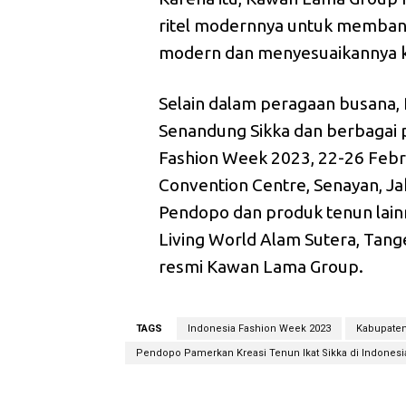
ritel modernnya untuk membant
modern dan menyesuaikannya ke
Selain dalam peragaan busana
Senandung Sikka dan berbagai p
Fashion Week 2023, 22-26 Febru
Convention Centre, Senayan, Ja
Pendopo dan produk tenun lainn
Living World Alam Sutera, Tang
resmi Kawan Lama Group.
TAGS
Indonesia Fashion Week 2023
Kabupaten
Pendopo Pamerkan Kreasi Tenun Ikat Sikka di Indones