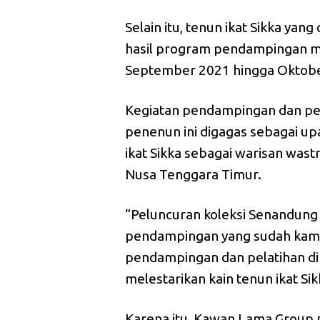
Selain itu, tenun ikat Sikka yan
hasil program pendampingan ma
September 2021 hingga Oktober
Kegiatan pendampingan dan pel
penenun ini digagas sebagai u
ikat Sikka sebagai warisan wast
Nusa Tenggara Timur.
“Peluncuran koleksi Senandung 
pendampingan yang sudah kami 
pendampingan dan pelatihan di
melestarikan kain tenun ikat Sik
Karena itu, Kawan Lama Group