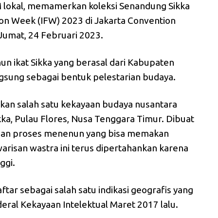
 lokal, memamerkan koleksi Senandung Sikka
on Week (IFW) 2023 di Jakarta Convention
 Jumat, 24 Februari 2023.
un ikat Sikka yang berasal dari Kabupaten
angsung sebagai bentuk pelestarian budaya.
akan salah satu kekayaan budaya nusantara
kka, Pulau Flores, Nusa Tenggara Timur. Dibuat
 dan proses menenun yang bisa memakan
arisan wastra ini terus dipertahankan karena
nggi.
aftar sebagai salah satu indikasi geografis yang
deral Kekayaan Intelektual Maret 2017 lalu.