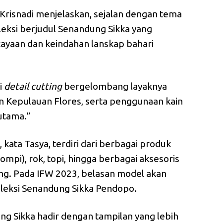
Krisnadi menjelaskan, sejalan dengan tema
leksi berjudul Senandung Sikka yang
ekayaan dan keindahan lanskap bahari
i
detail cutting
bergelombang layaknya
sen Kepulauan Flores, serta penggunaan kain
 utama.”
 kata Tasya, terdiri dari berbagai produk
ompi), rok, topi, hingga berbagai aksesoris
ung. Pada IFW 2023, belasan model akan
oleksi Senandung Sikka Pendopo.
ng Sikka hadir dengan tampilan yang lebih