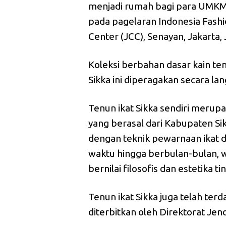
menjadi rumah bagi para UMKM
pada pagelaran Indonesia Fashi
Center (JCC), Senayan, Jakarta,
Koleksi berbahan dasar kain ten
Sikka ini diperagakan secara l
Tenun ikat Sikka sendiri merup
yang berasal dari Kabupaten Si
dengan teknik pewarnaan ikat
waktu hingga berbulan-bulan, w
bernilai filosofis dan estetika ti
Tenun ikat Sikka juga telah terd
diterbitkan oleh Direktorat Jen