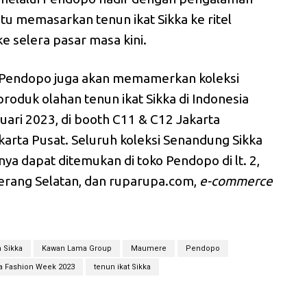
u memasarkan tenun ikat Sikka ke ritel
 selera pasar masa kini.
, Pendopo juga akan memamerkan koleksi
roduk olahan tenun ikat Sikka di Indonesia
ari 2023, di booth C11 & C12 Jakarta
karta Pusat. Seluruh koleksi Senandung Sikka
ya dapat ditemukan di toko Pendopo di lt. 2,
erang Selatan, dan ruparupa.com,
e-commerce
 Sikka
Kawan Lama Group
Maumere
Pendopo
ia Fashion Week 2023
tenun ikat Sikka