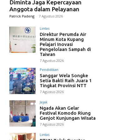
Diminta Jaga Kepercayaan
Anggota dalam Pelayanan
Patrick Padeng
-
7 Agustus 2026
Lintas
Direktur Perumda Air
Minum Kota Kupang
Pelajari Inovasi
Pengelolaan Sampah di
Taiwan
7 Agustus 2026
Pendidikan
Sanggar Wela Songke
Setia Bakti Raih Juara 1
Tingkat Provinsi NTT
7 Agustus 2026
Jejak
Ngada Akan Gelar
Festival Komodo Riung
Genjot Kunjungan Wisata
7 Agustus 2026
Lintas