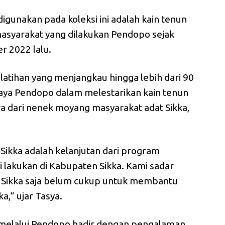
g digunakan pada koleksi ini adalah kain tenun
syarakat yang dilakukan Pendopo sejak
 2022 lalu.
atihan yang menjangkau hingga lebih dari 90
paya Pendopo dalam melestarikan kain tenun
ra dari nenek moyang masyarakat adat Sikka,
Sikka adalah kelanjutan dari program
lakukan di Kabupaten Sikka. Kami sadar
 Sikka saja belum cukup untuk membantu
ka,” ujar Tasya.
 melalui Pendopo hadir dengan pengalaman