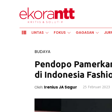
LINTAS
FOKUS
GAGASAN
JUR
BUDAYA
Pendopo Pamerkan 
di Indonesia Fash
Oleh:
Irenius JA Sagur
25 Februari 2023