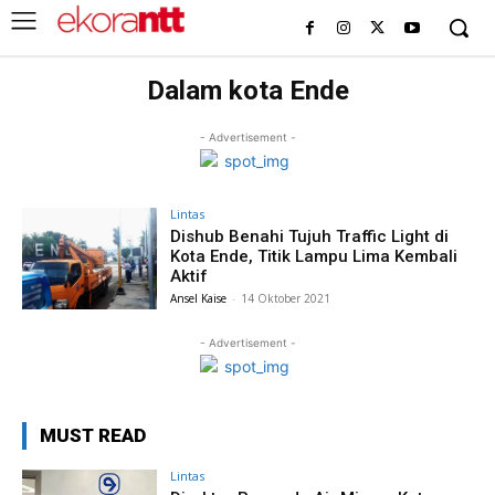
Dalam kota Ende
- Advertisement -
Lintas
Dishub Benahi Tujuh Traffic Light di
Kota Ende, Titik Lampu Lima Kembali
Aktif
Ansel Kaise
-
14 Oktober 2021
- Advertisement -
MUST READ
Lintas