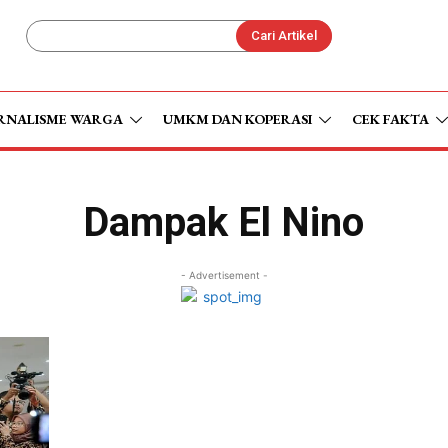
Cari Artikel
RNALISME WARGA
UMKM DAN KOPERASI
CEK FAKTA
Dampak El Nino
- Advertisement -