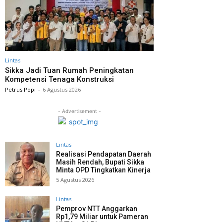
Lintas
Sikka Jadi Tuan Rumah Peningkatan
Kompetensi Tenaga Konstruksi
Petrus Popi
-
6 Agustus 2026
- Advertisement -
Lintas
Realisasi Pendapatan Daerah
Masih Rendah, Bupati Sikka
Minta OPD Tingkatkan Kinerja
5 Agustus 2026
Lintas
Pemprov NTT Anggarkan
Rp1,79 Miliar untuk Pameran