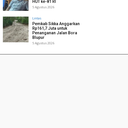
HUT ke-81 RI
5 Agustus 2026
Lintas
Pemkab Sikka Anggarkan
Rp161,7 Juta untuk
Penanganan Jalan Bora
Blupur
5 Agustus 2026