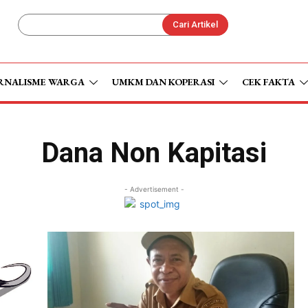
Cari Artikel
RNALISME WARGA
UMKM DAN KOPERASI
CEK FAKTA
Dana Non Kapitasi
- Advertisement -