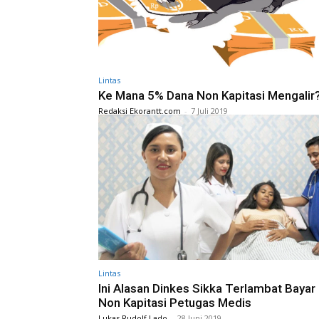
Lintas
Ke Mana 5% Dana Non Kapitasi Mengalir
Redaksi Ekorantt.com
-
7 Juli 2019
Lintas
Ini Alasan Dinkes Sikka Terlambat Bayar
Non Kapitasi Petugas Medis
Lukas Rudolf Lado
-
28 Juni 2019