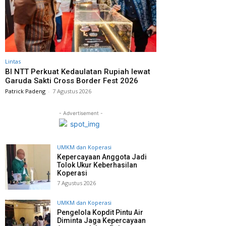
Lintas
BI NTT Perkuat Kedaulatan Rupiah lewat
Garuda Sakti Cross Border Fest 2026
Patrick Padeng
-
7 Agustus 2026
- Advertisement -
UMKM dan Koperasi
Kepercayaan Anggota Jadi
Tolok Ukur Keberhasilan
Koperasi
7 Agustus 2026
UMKM dan Koperasi
Pengelola Kopdit Pintu Air
Diminta Jaga Kepercayaan