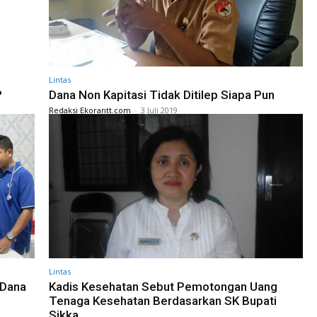
Lintas
?
Dana Non Kapitasi Tidak Ditilep Siapa Pun
Redaksi Ekorantt.com
-
3 Juli 2019
Lintas
 Dana
Kadis Kesehatan Sebut Pemotongan Uang
Tenaga Kesehatan Berdasarkan SK Bupati
Sikka