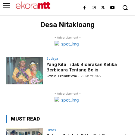
Desa Nitakloang
- Advertisement -
Budaya
Yang Kita Tidak Bicarakan Ketika
Berbicara Tentang Belis
Redaksi Ekorantt.com
-
25 Maret 2022
- Advertisement -
MUST READ
Lintas