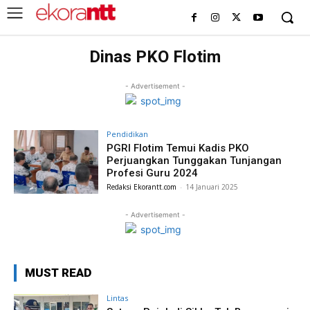
Dinas PKO Flotim
- Advertisement -
Pendidikan
PGRI Flotim Temui Kadis PKO
Perjuangkan Tunggakan Tunjangan
Profesi Guru 2024
Redaksi Ekorantt.com
-
14 Januari 2025
- Advertisement -
MUST READ
Lintas