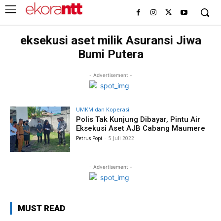
eksekusi aset milik Asuransi Jiwa
Bumi Putera
- Advertisement -
UMKM dan Koperasi
Polis Tak Kunjung Dibayar, Pintu Air
Eksekusi Aset AJB Cabang Maumere
Petrus Popi
-
5 Juli 2022
- Advertisement -
MUST READ