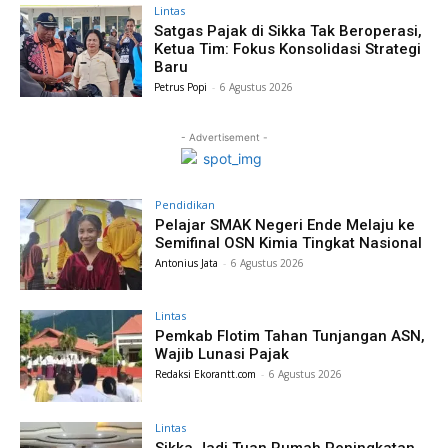
Lintas
Satgas Pajak di Sikka Tak Beroperasi,
Ketua Tim: Fokus Konsolidasi Strategi
Baru
Petrus Popi
-
6 Agustus 2026
- Advertisement -
Pendidikan
Pelajar SMAK Negeri Ende Melaju ke
Semifinal OSN Kimia Tingkat Nasional
Antonius Jata
-
6 Agustus 2026
Lintas
Pemkab Flotim Tahan Tunjangan ASN,
Wajib Lunasi Pajak
Redaksi Ekorantt.com
-
6 Agustus 2026
Lintas