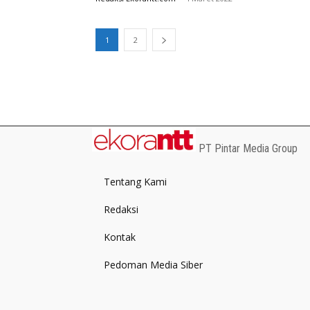
1
2
PT Pintar Media Group
Tentang Kami
Redaksi
Kontak
Pedoman Media Siber