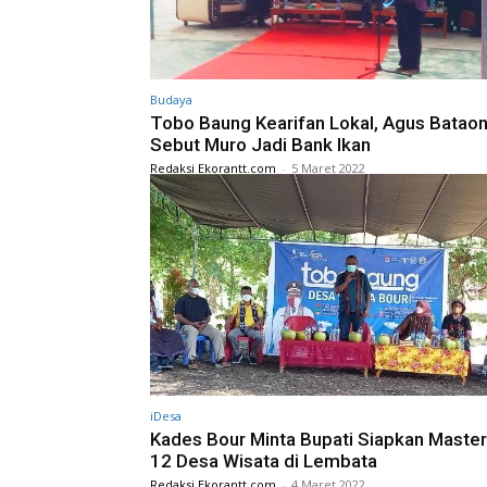
Budaya
Tobo Baung Kearifan Lokal, Agus Batao
Sebut Muro Jadi Bank Ikan
Redaksi Ekorantt.com
-
5 Maret 2022
iDesa
Kades Bour Minta Bupati Siapkan Master
12 Desa Wisata di Lembata
Redaksi Ekorantt.com
-
4 Maret 2022