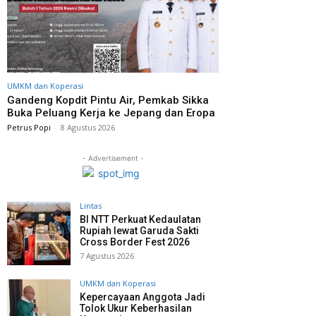
UMKM dan Koperasi
Gandeng Kopdit Pintu Air, Pemkab Sikka
Buka Peluang Kerja ke Jepang dan Eropa
Petrus Popi
-
8 Agustus 2026
- Advertisement -
Lintas
BI NTT Perkuat Kedaulatan
Rupiah lewat Garuda Sakti
Cross Border Fest 2026
7 Agustus 2026
UMKM dan Koperasi
Kepercayaan Anggota Jadi
Tolok Ukur Keberhasilan