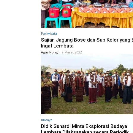
Pariwisata
Sajian Jagung Bose dan Sup Kelor yang 
Ingat Lembata
Agus Nong
-
9 Maret 2022
Budaya
Didik Suhardi Minta Eksplorasi Budaya
Lembata Dilaksanakan secara Periodik