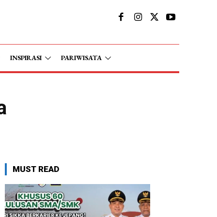
INSPIRASI
PARIWISATA
a
MUST READ