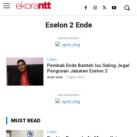
Eselon 2 Ende
- Advertisement -
Lintas
Pemkab Ende Bantah Isu Saling Jegal
Pengisian Jabatan Eselon 2
Ansel Kaise
-
5 April 2023
- Advertisement -
MUST READ
Lintas