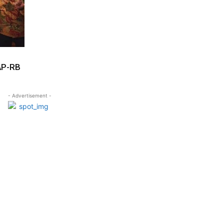
AP-RB
- Advertisement -