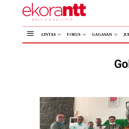
LINTAS
FOKUS
GAGASAN
JU
Go