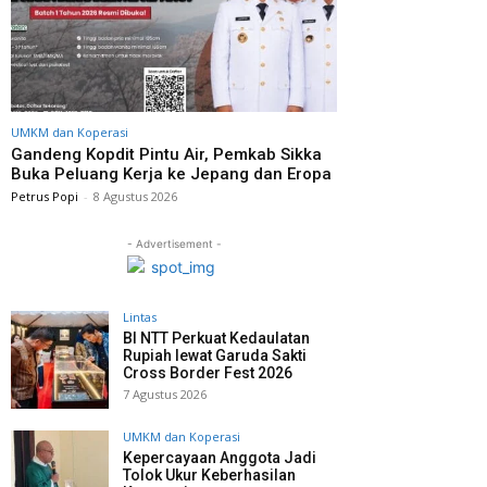
UMKM dan Koperasi
Gandeng Kopdit Pintu Air, Pemkab Sikka
Buka Peluang Kerja ke Jepang dan Eropa
Petrus Popi
-
8 Agustus 2026
- Advertisement -
Lintas
BI NTT Perkuat Kedaulatan
Rupiah lewat Garuda Sakti
Cross Border Fest 2026
7 Agustus 2026
UMKM dan Koperasi
Kepercayaan Anggota Jadi
Tolok Ukur Keberhasilan