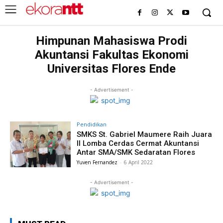
Himpunan Mahasiswa Prodi
Akuntansi Fakultas Ekonomi
Universitas Flores Ende
- Advertisement -
Pendidikan
SMKS St. Gabriel Maumere Raih Juara
II Lomba Cerdas Cermat Akuntansi
Antar SMA/SMK Sedaratan Flores
Yuven Fernandez
-
6 April 2022
- Advertisement -