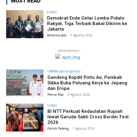
MUST READ
Lintas
Demokrat Ende Gelar Lomba Pidato
Rakyat, Tiga Terbaik Bakal Dikirim ke
Jakarta
Antonius Jata
-
9 Agustus 2026
- Advertisement -
UMKM dan Koperasi
Gandeng Kopdit Pintu Air, Pemkab
Sikka Buka Peluang Kerja ke Jepang
dan Eropa
Petrus Popi
-
8 Agustus 2026
Lintas
BI NTT Perkuat Kedaulatan Rupiah
lewat Garuda Sakti Cross Border Fest
2026
Patrick Padeng
-
7 Agustus 2026