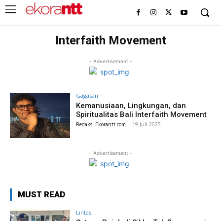
Interfaith Movement
- Advertisement -
Gagasan
Kemanusiaan, Lingkungan, dan
Spiritualitas Bali Interfaith Movement
Redaksi Ekorantt.com
-
19 Juli 2025
- Advertisement -
MUST READ
Lintas