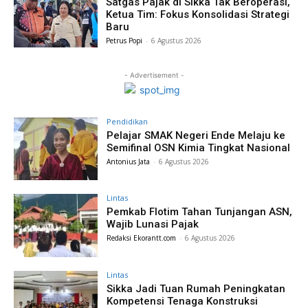
Satgas Pajak di Sikka Tak Beroperasi,
Ketua Tim: Fokus Konsolidasi Strategi
Baru
Petrus Popi
-
6 Agustus 2026
- Advertisement -
Pendidikan
Pelajar SMAK Negeri Ende Melaju ke
Semifinal OSN Kimia Tingkat Nasional
Antonius Jata
-
6 Agustus 2026
Lintas
Pemkab Flotim Tahan Tunjangan ASN,
Wajib Lunasi Pajak
Redaksi Ekorantt.com
-
6 Agustus 2026
Lintas
Sikka Jadi Tuan Rumah Peningkatan
Kompetensi Tenaga Konstruksi