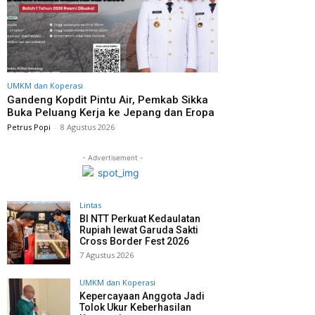
UMKM dan Koperasi
Gandeng Kopdit Pintu Air, Pemkab Sikka
Buka Peluang Kerja ke Jepang dan Eropa
Petrus Popi
-
8 Agustus 2026
- Advertisement -
Lintas
BI NTT Perkuat Kedaulatan
Rupiah lewat Garuda Sakti
Cross Border Fest 2026
7 Agustus 2026
UMKM dan Koperasi
Kepercayaan Anggota Jadi
Tolok Ukur Keberhasilan