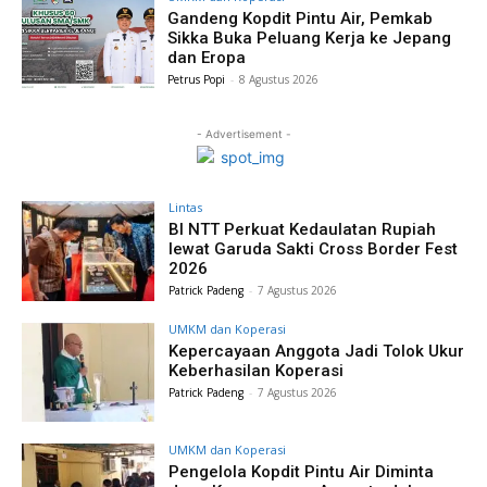
Gandeng Kopdit Pintu Air, Pemkab
Sikka Buka Peluang Kerja ke Jepang
dan Eropa
Petrus Popi
-
8 Agustus 2026
- Advertisement -
Lintas
BI NTT Perkuat Kedaulatan Rupiah
lewat Garuda Sakti Cross Border Fest
2026
Patrick Padeng
-
7 Agustus 2026
UMKM dan Koperasi
Kepercayaan Anggota Jadi Tolok Ukur
Keberhasilan Koperasi
Patrick Padeng
-
7 Agustus 2026
UMKM dan Koperasi
Pengelola Kopdit Pintu Air Diminta