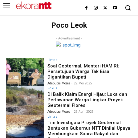
Poco Leok
- Advertisement -
Lintas
Soal Geotermal, Menteri HAM RI:
Persetujuan Warga Tak Bisa
Digantikan Bupati
Adeputra Moses
-
22 Mei 2025
Fokus
Di Balik Klaim Energi Hijau: Luka dan
Perlawanan Warga Lingkar Proyek
Geotermal Flores
Adeputra Moses
-
29 April 2025
Lintas
Tim Investigasi Proyek Geotermal
Bentukan Gubernur NTT Dinilai Upaya
Membungkam Suara Rakyat dan