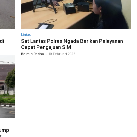
Lintas
di
Sat Lantas Polres Ngada Berikan Pelayanan
Cepat Pengajuan SIM
Belmin Radho
-
10 Februari 2025
Dump
k