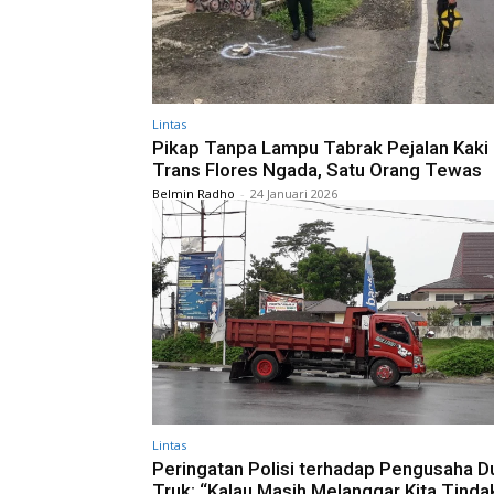
Lintas
Pikap Tanpa Lampu Tabrak Pejalan Kaki 
Trans Flores Ngada, Satu Orang Tewas
Belmin Radho
-
24 Januari 2026
Lintas
Peringatan Polisi terhadap Pengusaha 
Truk: “Kalau Masih Melanggar Kita Tinda