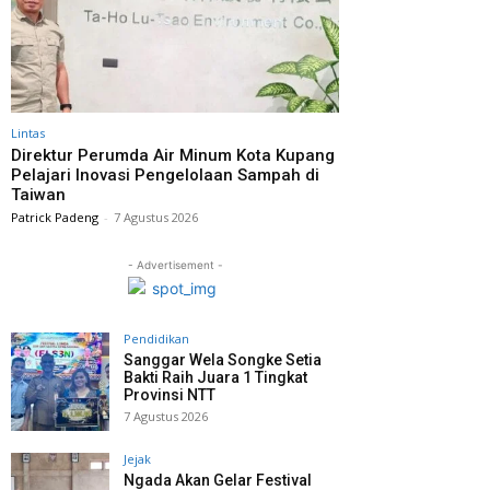
Lintas
Direktur Perumda Air Minum Kota Kupang
Pelajari Inovasi Pengelolaan Sampah di
Taiwan
Patrick Padeng
-
7 Agustus 2026
- Advertisement -
Pendidikan
Sanggar Wela Songke Setia
Bakti Raih Juara 1 Tingkat
Provinsi NTT
7 Agustus 2026
Jejak
Ngada Akan Gelar Festival