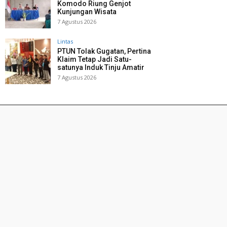
Komodo Riung Genjot
Kunjungan Wisata
7 Agustus 2026
Lintas
PTUN Tolak Gugatan, Pertina
Klaim Tetap Jadi Satu-
satunya Induk Tinju Amatir
7 Agustus 2026