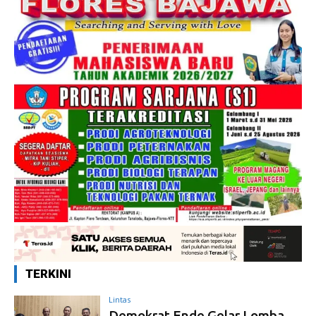
TERKINI
Lintas
Demokrat Ende Gelar Lomba