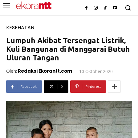
KESEHATAN
Lumpuh Akibat Tersengat Listrik,
Kuli Bangunan di Manggarai Butuh
Uluran Tangan
Oleh:
Redaksi Ekorantt.com
10 Oktober 2020
Facebook
X
Pinterest