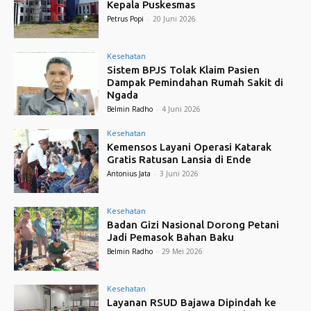
Kepala Puskesmas
Petrus Popi
-
20 Juni 2026
Kesehatan
Sistem BPJS Tolak Klaim Pasien
Dampak Pemindahan Rumah Sakit di
Ngada
Belmin Radho
-
4 Juni 2026
Kesehatan
Kemensos Layani Operasi Katarak
Gratis Ratusan Lansia di Ende
Antonius Jata
-
3 Juni 2026
Kesehatan
Badan Gizi Nasional Dorong Petani
Jadi Pemasok Bahan Baku
Belmin Radho
-
29 Mei 2026
Kesehatan
Layanan RSUD Bajawa Dipindah ke