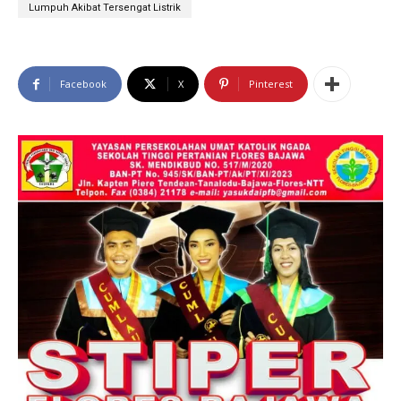
Lumpuh Akibat Tersengat Listrik
Facebook
X
Pinterest