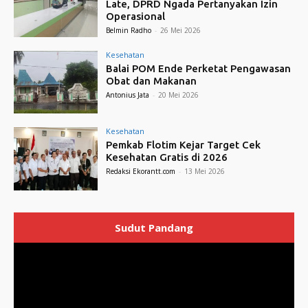
Late, DPRD Ngada Pertanyakan Izin
Operasional
Belmin Radho
-
26 Mei 2026
Kesehatan
Balai POM Ende Perketat Pengawasan
Obat dan Makanan
Antonius Jata
-
20 Mei 2026
Kesehatan
Pemkab Flotim Kejar Target Cek
Kesehatan Gratis di 2026
Redaksi Ekorantt.com
-
13 Mei 2026
Sudut Pandang