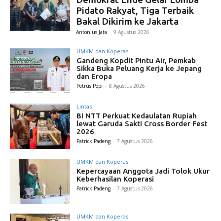
Pidato Rakyat, Tiga Terbaik
Bakal Dikirim ke Jakarta
Antonius Jata
-
9 Agustus 2026
UMKM dan Koperasi
Gandeng Kopdit Pintu Air, Pemkab
Sikka Buka Peluang Kerja ke Jepang
dan Eropa
Petrus Popi
-
8 Agustus 2026
Lintas
BI NTT Perkuat Kedaulatan Rupiah
lewat Garuda Sakti Cross Border Fest
2026
Patrick Padeng
-
7 Agustus 2026
UMKM dan Koperasi
Kepercayaan Anggota Jadi Tolok Ukur
Keberhasilan Koperasi
Patrick Padeng
-
7 Agustus 2026
UMKM dan Koperasi