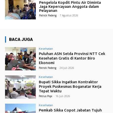
Pengelola Kopdit Pintu Air Diminta
Jaga Kepercayaan Anggota dalam
Pelayanan
Patrick Padeng
-
7 Agustus 2026
BACA JUGA
Kesehatan
Puluhan ASN Setda Provinsi NTT Cek
Kesehatan Gratis di Kantor Biro
Ekonomi
Patrick Padeng
-
24 Juli 2026
Kesehatan
Bupati Sikka Ingatkan Kontraktor
Proyek Puskesmas Boganatar Kerja
Tepat Waktu
Petrus Popi
-
16 Juli 2026
Kesehatan
Pemkab Sikka Copot Jabatan Tujuh