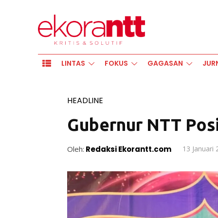
LINTAS
FOKUS
GAGASAN
JUR
HEADLINE
Gubernur NTT Posi
Oleh:
Redaksi Ekorantt.com
13 Januari