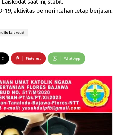
aiskodat saat ini, stabil.
19, aktivitas pemerintahan tetap berjalan.
ngtilu Laiskodat
X
Pinterest
WhatsApp