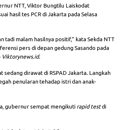
rnur NTT, Viktor Bungtilu Laiskodat
uai hasil tes PCR di Jakarta pada Selasa
an tadi malam hasilnya positif,” kata Sekda NTT
nferensi pers di depan gedung Sasando pada
p
Viktorynews.id
.
dat sedang dirawat di RSPAD Jakarta. Langkah
cegah penularan tehadap istri dan anak-
ta, gubernur sempat mengikuti
rapid test
di