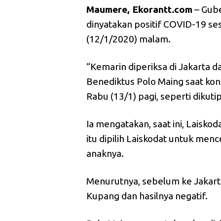
Maumere, Ekorantt.com
– Gube
dinyatakan positif COVID-19 ses
(12/1/2020) malam.
“Kemarin diperiksa di Jakarta d
Benediktus Polo Maing saat ko
Rabu (13/1) pagi, seperti dikuti
Ia mengatakan, saat ini, Laisko
itu dipilih Laiskodat untuk men
anaknya.
Menurutnya, sebelum ke Jakar
Kupang dan hasilnya negatif.