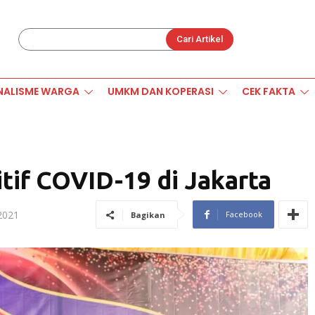
Cari Artikel
NALISME WARGA
UMKM DAN KOPERASI
CEK FAKTA
tif COVID-19 di Jakarta
 2021
Facebook
Bagikan