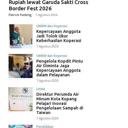
Rupiah lewat Garuda Sakti Cross
Border Fest 2026
Patrick Padeng
-
7 Agustus 2026
UMKM dan Koperasi
Kepercayaan Anggota
Jadi Tolok Ukur
Keberhasilan Koperasi
7 Agustus 2026
UMKM dan Koperasi
Pengelola Kopdit Pintu
Air Diminta Jaga
Kepercayaan Anggota
dalam Pelayanan
7 Agustus 2026
Lintas
Direktur Perumda Air
Minum Kota Kupang
Pelajari Inovasi
Pengelolaan Sampah di
Taiwan
7 Agustus 2026
Pendidikan