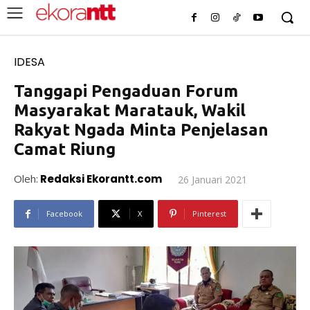
IDESA
Tanggapi Pengaduan Forum
Masyarakat Maratauk, Wakil
Rakyat Ngada Minta Penjelasan
Camat Riung
Oleh:
Redaksi Ekorantt.com
26 Januari 2021
Facebook
X
Pinterest