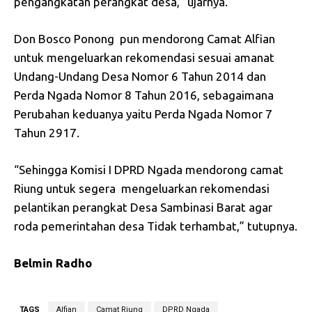
pengangkatan perangkat desa,” ujarnya.
Don Bosco Ponong pun mendorong Camat Alfian
untuk mengeluarkan rekomendasi sesuai amanat
Undang-Undang Desa Nomor 6 Tahun 2014 dan
Perda Ngada Nomor 8 Tahun 2016, sebagaimana
Perubahan keduanya yaitu Perda Ngada Nomor 7
Tahun 2917.
“Sehingga Komisi I DPRD Ngada mendorong camat
Riung untuk segera mengeluarkan rekomendasi
pelantikan perangkat Desa Sambinasi Barat agar
roda pemerintahan desa Tidak terhambat,” tutupnya.
Belmin Radho
TAGS
Alfian
Camat Riung
DPRD Ngada