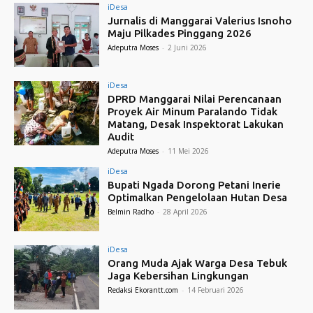
iDesa
Jurnalis di Manggarai Valerius Isnoho
Maju Pilkades Pinggang 2026
Adeputra Moses
-
2 Juni 2026
iDesa
DPRD Manggarai Nilai Perencanaan
Proyek Air Minum Paralando Tidak
Matang, Desak Inspektorat Lakukan
Audit
Adeputra Moses
-
11 Mei 2026
iDesa
Bupati Ngada Dorong Petani Inerie
Optimalkan Pengelolaan Hutan Desa
Belmin Radho
-
28 April 2026
iDesa
Orang Muda Ajak Warga Desa Tebuk
Jaga Kebersihan Lingkungan
Redaksi Ekorantt.com
-
14 Februari 2026