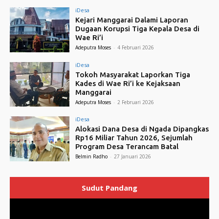
iDesa
Kejari Manggarai Dalami Laporan
Dugaan Korupsi Tiga Kepala Desa di
Wae Ri’i
Adeputra Moses
-
4 Februari 2026
iDesa
Tokoh Masyarakat Laporkan Tiga
Kades di Wae Ri’i ke Kejaksaan
Manggarai
Adeputra Moses
-
2 Februari 2026
iDesa
Alokasi Dana Desa di Ngada Dipangkas
Rp16 Miliar Tahun 2026, Sejumlah
Program Desa Terancam Batal
Belmin Radho
-
27 Januari 2026
Sudut Pandang