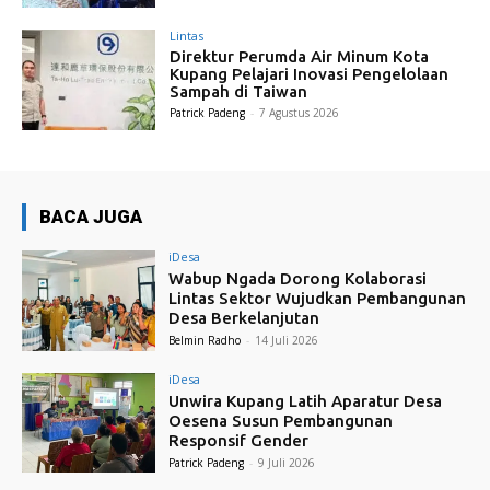
Lintas
Direktur Perumda Air Minum Kota
Kupang Pelajari Inovasi Pengelolaan
Sampah di Taiwan
Patrick Padeng
-
7 Agustus 2026
BACA JUGA
iDesa
Wabup Ngada Dorong Kolaborasi
Lintas Sektor Wujudkan Pembangunan
Desa Berkelanjutan
Belmin Radho
-
14 Juli 2026
iDesa
Unwira Kupang Latih Aparatur Desa
Oesena Susun Pembangunan
Responsif Gender
Patrick Padeng
-
9 Juli 2026