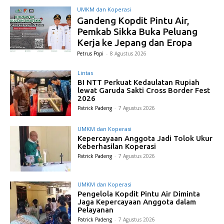
UMKM dan Koperasi
Gandeng Kopdit Pintu Air,
Pemkab Sikka Buka Peluang
Kerja ke Jepang dan Eropa
Petrus Popi
-
8 Agustus 2026
Lintas
BI NTT Perkuat Kedaulatan Rupiah
lewat Garuda Sakti Cross Border Fest
2026
Patrick Padeng
-
7 Agustus 2026
UMKM dan Koperasi
Kepercayaan Anggota Jadi Tolok Ukur
Keberhasilan Koperasi
Patrick Padeng
-
7 Agustus 2026
UMKM dan Koperasi
Pengelola Kopdit Pintu Air Diminta
Jaga Kepercayaan Anggota dalam
Pelayanan
Patrick Padeng
-
7 Agustus 2026