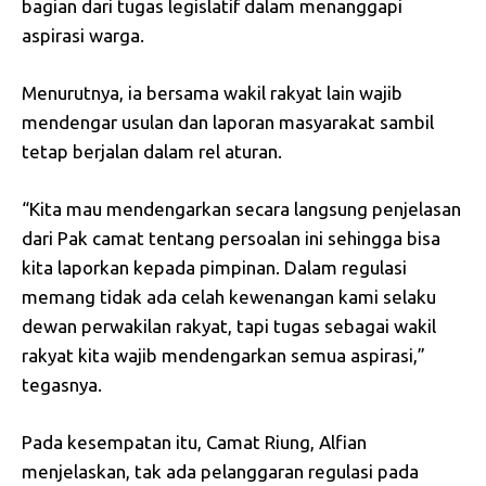
bagian dari tugas legislatif dalam menanggapi
aspirasi warga.
Menurutnya, ia bersama wakil rakyat lain wajib
mendengar usulan dan laporan masyarakat sambil
tetap berjalan dalam rel aturan.
“Kita mau mendengarkan secara langsung penjelasan
dari Pak camat tentang persoalan ini sehingga bisa
kita laporkan kepada pimpinan. Dalam regulasi
memang tidak ada celah kewenangan kami selaku
dewan perwakilan rakyat, tapi tugas sebagai wakil
rakyat kita wajib mendengarkan semua aspirasi,”
tegasnya.
Pada kesempatan itu, Camat Riung, Alfian
menjelaskan, tak ada pelanggaran regulasi pada