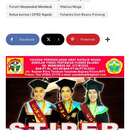
Forum Masyarakat Maratauk
Hilarius Muga
Ketua komisi I DPRD Ngada
Yohanes Don Bosco Ponong
Facebook
X
Pinterest