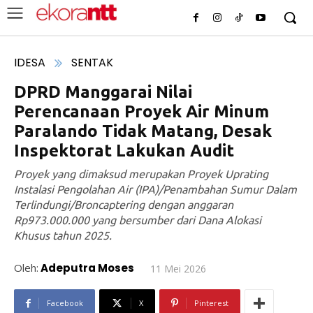
IDESA
SENTAK
DPRD Manggarai Nilai
Perencanaan Proyek Air Minum
Paralando Tidak Matang, Desak
Inspektorat Lakukan Audit
Proyek yang dimaksud merupakan Proyek Uprating
Instalasi Pengolahan Air (IPA)/Penambahan Sumur Dalam
Terlindungi/Broncaptering dengan anggaran
Rp973.000.000 yang bersumber dari Dana Alokasi
Khusus tahun 2025.
Oleh:
Adeputra Moses
11 Mei 2026
Facebook
X
Pinterest