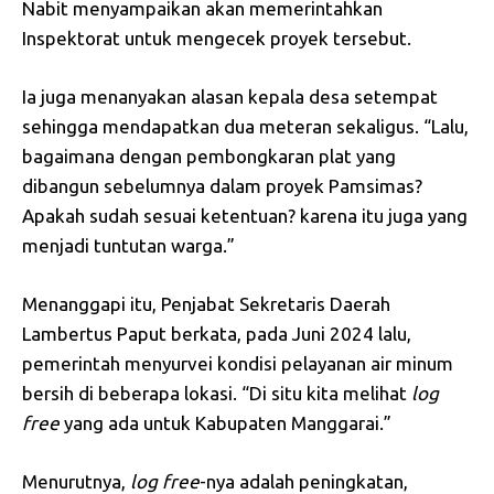
Nabit menyampaikan akan memerintahkan
Inspektorat untuk mengecek proyek tersebut.
Ia juga menanyakan alasan kepala desa setempat
sehingga mendapatkan dua meteran sekaligus. “Lalu,
bagaimana dengan pembongkaran plat yang
dibangun sebelumnya dalam proyek Pamsimas?
Apakah sudah sesuai ketentuan? karena itu juga yang
menjadi tuntutan warga.”
Menanggapi itu, Penjabat Sekretaris Daerah
Lambertus Paput berkata, pada Juni 2024 lalu,
pemerintah menyurvei kondisi pelayanan air minum
bersih di beberapa lokasi. “Di situ kita melihat
log
free
yang ada untuk Kabupaten Manggarai.”
Menurutnya,
log free
-nya adalah peningkatan,