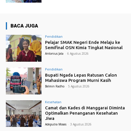
BACA JUGA
Pendidikan
Pelajar SMAK Negeri Ende Melaju ke
Semifinal OSN Kimia Tingkat Nasional
Antonius Jata
-
6 Agustus 2026
Pendidikan
Bupati Ngada Lepas Ratusan Calon
Mahasiswa Program Murni Kasih
Belmin Radho
-
5 Agustus 2026
Kesehatan
Camat dan Kades di Manggarai Diminta
Optimalkan Penanganan Kesehatan
Jiwa
Adeputra Moses
-
3 Agustus 2026