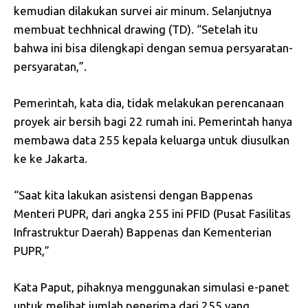
kemudian dilakukan survei air minum. Selanjutnya
membuat techhnical drawing (TD). “Setelah itu
bahwa ini bisa dilengkapi dengan semua persyaratan-
persyaratan,”.
Pemerintah, kata dia, tidak melakukan perencanaan
proyek air bersih bagi 22 rumah ini. Pemerintah hanya
membawa data 255 kepala keluarga untuk diusulkan
ke ke Jakarta.
“Saat kita lakukan asistensi dengan Bappenas
Menteri PUPR, dari angka 255 ini PFID (Pusat Fasilitas
Infrastruktur Daerah) Bappenas dan Kementerian
PUPR,”
Kata Paput, pihaknya menggunakan simulasi e-panet
untuk melihat jumlah penerima dari 255 yang