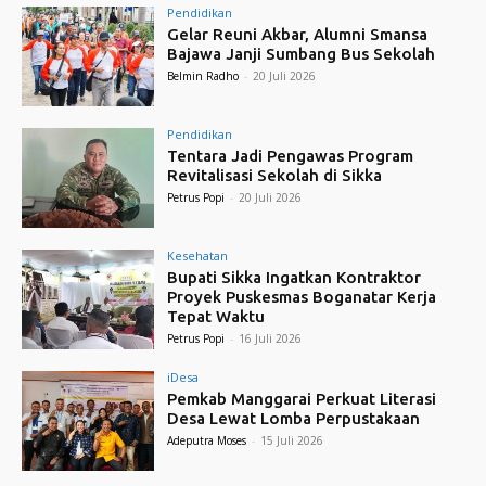
Pendidikan
Gelar Reuni Akbar, Alumni Smansa
Bajawa Janji Sumbang Bus Sekolah
Belmin Radho
-
20 Juli 2026
Pendidikan
Tentara Jadi Pengawas Program
Revitalisasi Sekolah di Sikka
Petrus Popi
-
20 Juli 2026
Kesehatan
Bupati Sikka Ingatkan Kontraktor
Proyek Puskesmas Boganatar Kerja
Tepat Waktu
Petrus Popi
-
16 Juli 2026
iDesa
Pemkab Manggarai Perkuat Literasi
Desa Lewat Lomba Perpustakaan
Adeputra Moses
-
15 Juli 2026