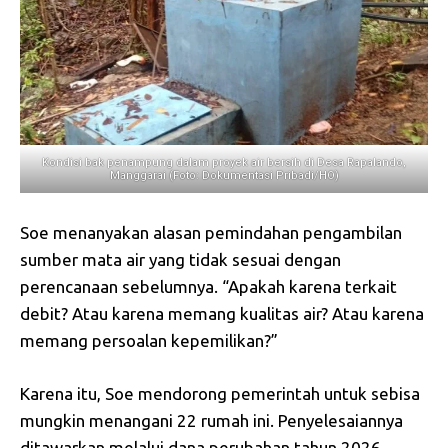
Kondisi bak penampung dalam proyek air bersih di Desa Rapalando,
Manggarai (Foto: Dokumentasi Pribadi/HO)
Soe menanyakan alasan pemindahan pengambilan
sumber mata air yang tidak sesuai dengan
perencanaan sebelumnya. “Apakah karena terkait
debit? Atau karena memang kualitas air? Atau karena
memang persoalan kepemilikan?”
Karena itu, Soe mendorong pemerintah untuk sebisa
mungkin menangani 22 rumah ini. Penyelesaiannya
ditawarkan melalui dana perubahan tahun 2026.