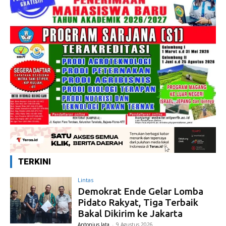
TERKINI
Lintas
Demokrat Ende Gelar Lomba
Pidato Rakyat, Tiga Terbaik
Bakal Dikirim ke Jakarta
Antonius Jata
-
9 Agustus 2026