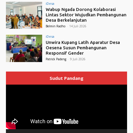
iDesa
Wabup Ngada Dorong Kolaborasi
Lintas Sektor Wujudkan Pembangunan
Desa Berkelanjutan
Belmin Radho
-
14 Juli 2026
iDesa
Unwira Kupang Latih Aparatur Desa
Oesena Susun Pembangunan
Responsif Gender
Patrick Padeng
-
9 Juli 2026
Sudut Pandang