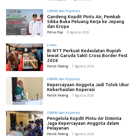
UMKM dan Koperasi
Gandeng Kopdit Pintu Air, Pemkab
Sikka Buka Peluang Kerja ke Jepang
dan Eropa
Petrus Popi
-
8 Agustus 2026
Lintas
BI NTT Perkuat Kedaulatan Rupiah
lewat Garuda Sakti Cross Border Fest
2026
Patrick Padeng
-
7 Agustus 2026
UMKM dan Koperasi
Kepercayaan Anggota Jadi Tolok Ukur
Keberhasilan Koperasi
Patrick Padeng
-
7 Agustus 2026
UMKM dan Koperasi
Pengelola Kopdit Pintu Air Diminta
Jaga Kepercayaan Anggota dalam
Pelayanan
Patrick Padeng
-
7 Agustus 2026