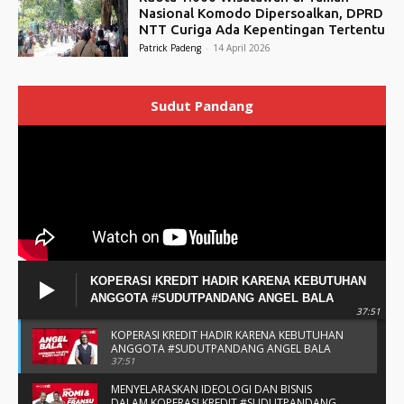
Nasional Komodo Dipersoalkan, DPRD
NTT Curiga Ada Kepentingan Tertentu
Patrick Padeng
-
14 April 2026
Sudut Pandang
KOPERASI KREDIT HADIR KARENA KEBUTUHAN
ANGGOTA #SUDUTPANDANG ANGEL BALA
37:51
KOPERASI KREDIT HADIR KARENA KEBUTUHAN
ANGGOTA #SUDUTPANDANG ANGEL BALA
37:51
MENYELARASKAN IDEOLOGI DAN BISNIS
DALAM KOPERASI KREDIT #SUDUTPANDANG