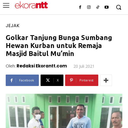
JEJAK
Golkar Tanjung Bunga Sumbang
Hewan Kurban untuk Remaja
Masjid Baitul Mu’min
Oleh:
Redaksi Ekorantt.com
20 Juli 2021
Facebook
X
Pinterest