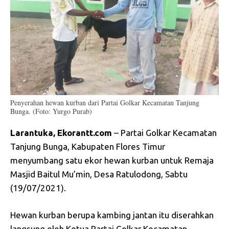
Penyerahan hewan kurban dari Partai Golkar Kecamatan Tanjung
Bunga. (Foto: Yurgo Purab)
Larantuka, Ekorantt.com
– Partai Golkar Kecamatan
Tanjung Bunga, Kabupaten Flores Timur
menyumbang satu ekor hewan kurban untuk Remaja
Masjid Baitul Mu’min, Desa Ratulodong, Sabtu
(19/07/2021).
Hewan kurban berupa kambing jantan itu diserahkan
langsung oleh Ketua Partai Golkar Kecamatan