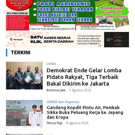
TERKINI
Lintas
Demokrat Ende Gelar Lomba
Pidato Rakyat, Tiga Terbaik
Bakal Dikirim ke Jakarta
Antonius Jata
-
9 Agustus 2026
UMKM dan Koperasi
Gandeng Kopdit Pintu Air, Pemkab
Sikka Buka Peluang Kerja ke Jepang
dan Eropa
Petrus Popi
-
8 Agustus 2026