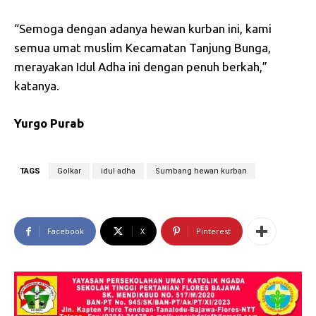
“Semoga dengan adanya hewan kurban ini, kami
semua umat muslim Kecamatan Tanjung Bunga,
merayakan Idul Adha ini dengan penuh berkah,”
katanya.
Yurgo Purab
TAGS
Golkar
idul adha
Sumbang hewan kurban
Facebook
X
Pinterest