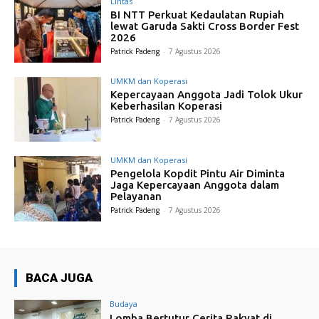
Lintas
BI NTT Perkuat Kedaulatan Rupiah
lewat Garuda Sakti Cross Border Fest
2026
Patrick Padeng
-
7 Agustus 2026
UMKM dan Koperasi
Kepercayaan Anggota Jadi Tolok Ukur
Keberhasilan Koperasi
Patrick Padeng
-
7 Agustus 2026
UMKM dan Koperasi
Pengelola Kopdit Pintu Air Diminta
Jaga Kepercayaan Anggota dalam
Pelayanan
Patrick Padeng
-
7 Agustus 2026
BACA JUGA
Budaya
Lomba Bertutur Cerita Rakyat di