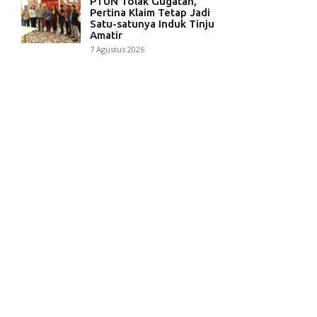
PTUN Tolak Gugatan,
Pertina Klaim Tetap Jadi
Satu-satunya Induk Tinju
Amatir
7 Agustus 2026