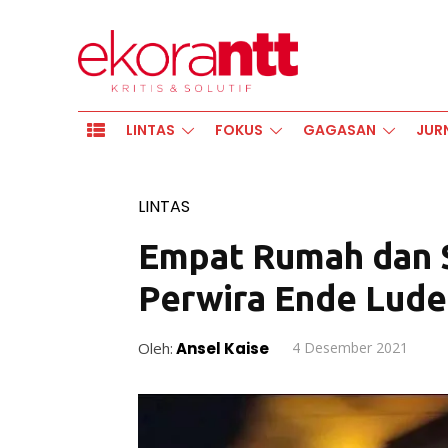
LINTAS
FOKUS
GAGASAN
JUR
LINTAS
Empat Rumah dan S
Perwira Ende Lude
Oleh:
Ansel Kaise
4 Desember 2021