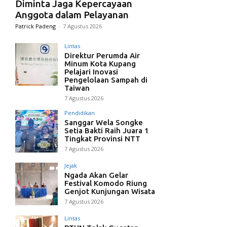
Diminta Jaga Kepercayaan
Anggota dalam Pelayanan
Patrick Padeng
-
7 Agustus 2026
Lintas
Direktur Perumda Air
Minum Kota Kupang
Pelajari Inovasi
Pengelolaan Sampah di
Taiwan
7 Agustus 2026
Pendidikan
Sanggar Wela Songke
Setia Bakti Raih Juara 1
Tingkat Provinsi NTT
7 Agustus 2026
Jejak
Ngada Akan Gelar
Festival Komodo Riung
Genjot Kunjungan Wisata
7 Agustus 2026
Lintas