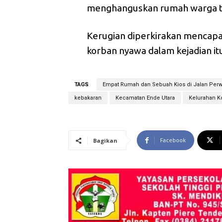
menghanguskan rumah warga t
Kerugian diperkirakan mencapai
korban nyawa dalam kejadian it
TAGS
Empat Rumah dan Sebuah Kios di Jalan Perwi
kebakaran
Kecamatan Ende Utara
Kelurahan Ko
Facebook
Bagikan