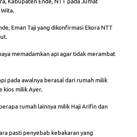
ara, Kabupaten Ende, NTT pada Jumat
 Wita.
nde, Eman Taji yang dikonfirmasi Ekora NTT
ut.
paya memadamkan api agar tidak merambat
pi pada awalnya berasal dari rumah milik
kios milik Ayer.
erapa rumah lainnya milik Haji Arifin dan
cara pasti penyebab kebakaran yang