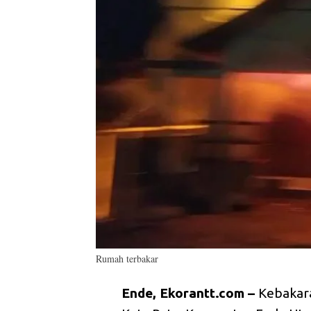
Rumah terbakar
Ende, Ekorantt.com –
Kebakara