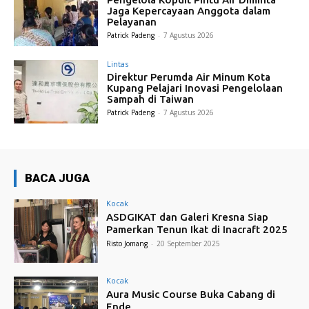
Jaga Kepercayaan Anggota dalam
Pelayanan
Patrick Padeng
-
7 Agustus 2026
Lintas
Direktur Perumda Air Minum Kota
Kupang Pelajari Inovasi Pengelolaan
Sampah di Taiwan
Patrick Padeng
-
7 Agustus 2026
BACA JUGA
Kocak
ASDGIKAT dan Galeri Kresna Siap
Pamerkan Tenun Ikat di Inacraft 2025
Risto Jomang
-
20 September 2025
Kocak
Aura Music Course Buka Cabang di
Ende