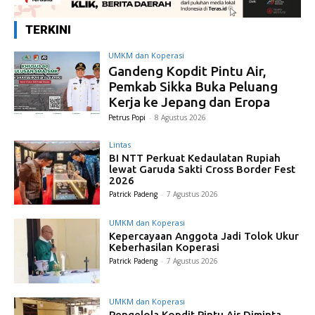
TERKINI
UMKM dan Koperasi
Gandeng Kopdit Pintu Air,
Pemkab Sikka Buka Peluang
Kerja ke Jepang dan Eropa
Petrus Popi
-
8 Agustus 2026
Lintas
BI NTT Perkuat Kedaulatan Rupiah
lewat Garuda Sakti Cross Border Fest
2026
Patrick Padeng
-
7 Agustus 2026
UMKM dan Koperasi
Kepercayaan Anggota Jadi Tolok Ukur
Keberhasilan Koperasi
Patrick Padeng
-
7 Agustus 2026
UMKM dan Koperasi
Pengelola Kopdit Pintu Air Diminta