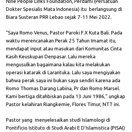
Nine People Links Foundation, Perdami (Persatuan
Dokter Spesialis Mata Indonesia) itu berlangsung di
Biara Susteran PRR Lebao sejak 7-11 Mei 2022.
“Saya Romo Venus, Pastor Paroki F.X Kuta Bali. Pada
waktu merencanakan Perak 25 Tahun Imamat itu,
mendapat input atau masukan dari Komunitas Cinta
Kasih Keuskupan Denpasar. Lalu mereka
mengusulkan bagaimana kalau kita melakukan
operasi katarak di Larantuka. Lalu saya mengiyakan
bahwa perak saya ini bukan saya sendiri karena ada
Romo Thomas Darang Labina, Pr dan Romo Marsel.
Kami bertiga ditahbiskan pada 13 Juni 1986,” ungkap
Pastor kelahiran Riangkemie, Flores Timur, NTT ini.
Pastor yang menyelesaikan studi Islamologi di
Pontificio Istituto di Studi Arabi E D’Islamistica (PISAI)