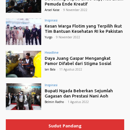
Pemuda Ende Kreatif
Ansel Kaise
-
9 November 2022
Inspirasi
Kesan Warga Flotim yang Terpilih Ikut
Tim Bantuan Kesehatan RI ke Pakistan
Yurgo
-
9 November 2022
Headline
Daya Juang Gaspar Mengangkat
Pamor Difabel dari Stigma Sosial
Ian Bala
-
11 Agustus 2022
Inspirasi
Bupati Ngada Beberkan Sejumlah
Gagasan dan Prestasi Nani Aoh
Belmin Radho
-
1 Agustus 2022
Sudut Pandang