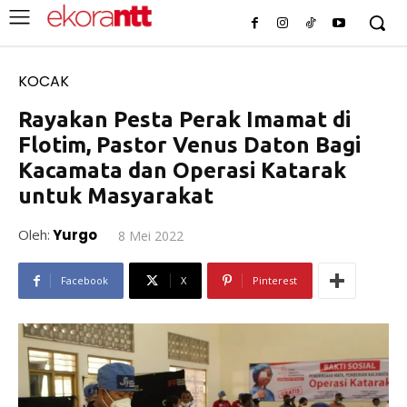
KOCAK
Rayakan Pesta Perak Imamat di
Flotim, Pastor Venus Daton Bagi
Kacamata dan Operasi Katarak
untuk Masyarakat
Oleh:
Yurgo
8 Mei 2022
Facebook
X
Pinterest