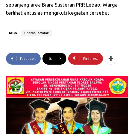
sepanjang area Biara Susteran PRR Lebao. Warga
terlihat antusias mengikuti kegiatan tersebut.
TAGS
Operasi Katarak
Facebook
X
Pinterest