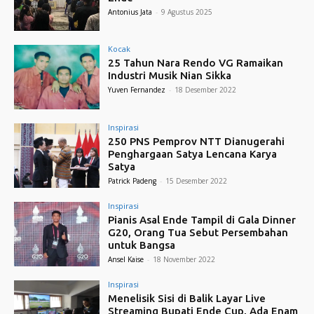
Antonius Jata
-
9 Agustus 2025
Kocak
25 Tahun Nara Rendo VG Ramaikan
Industri Musik Nian Sikka
Yuven Fernandez
-
18 Desember 2022
Inspirasi
250 PNS Pemprov NTT Dianugerahi
Penghargaan Satya Lencana Karya
Satya
Patrick Padeng
-
15 Desember 2022
Inspirasi
Pianis Asal Ende Tampil di Gala Dinner
G20, Orang Tua Sebut Persembahan
untuk Bangsa
Ansel Kaise
-
18 November 2022
Inspirasi
Menelisik Sisi di Balik Layar Live
Streaming Bupati Ende Cup, Ada Enam