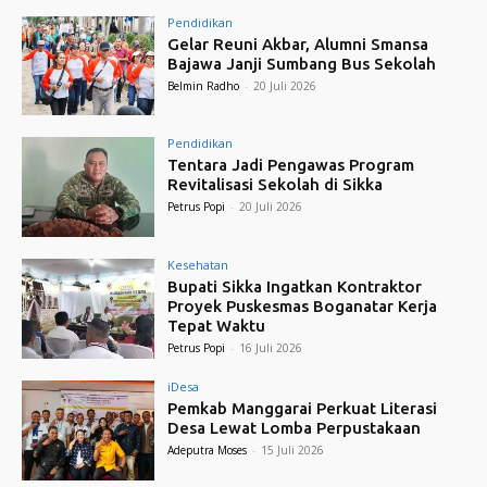
Pendidikan
Gelar Reuni Akbar, Alumni Smansa
Bajawa Janji Sumbang Bus Sekolah
Belmin Radho
-
20 Juli 2026
Pendidikan
Tentara Jadi Pengawas Program
Revitalisasi Sekolah di Sikka
Petrus Popi
-
20 Juli 2026
Kesehatan
Bupati Sikka Ingatkan Kontraktor
Proyek Puskesmas Boganatar Kerja
Tepat Waktu
Petrus Popi
-
16 Juli 2026
iDesa
Pemkab Manggarai Perkuat Literasi
Desa Lewat Lomba Perpustakaan
Adeputra Moses
-
15 Juli 2026