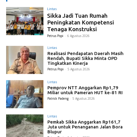
Lintas
Sikka Jadi Tuan Rumah
Peningkatan Kompetensi
Tenaga Konstruksi
Petrus Popi
-
6 Agustus 2026
Lintas
Realisasi Pendapatan Daerah Masih
Rendah, Bupati Sikka Minta OPD
Tingkatkan Kinerja
Petrus Popi
-
5 Agustus 2026
Lintas
Pemprov NTT Anggarkan Rp1,79
Miliar untuk Pameran HUT ke-81 RI
Patrick Padeng
-
5 Agustus 2026
Lintas
Pemkab Sikka Anggarkan Rp161,7
Juta untuk Penanganan Jalan Bora
Blupur