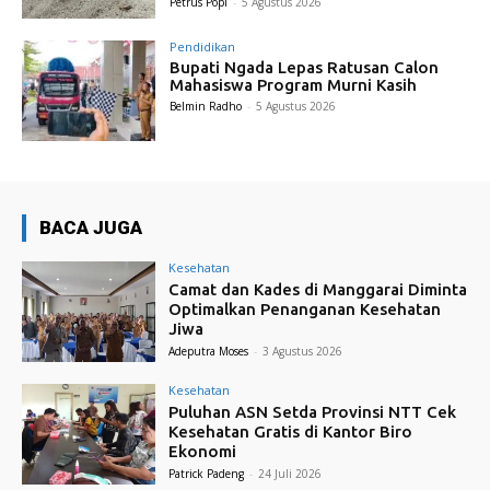
Petrus Popi
-
5 Agustus 2026
Pendidikan
Bupati Ngada Lepas Ratusan Calon
Mahasiswa Program Murni Kasih
Belmin Radho
-
5 Agustus 2026
BACA JUGA
Kesehatan
Camat dan Kades di Manggarai Diminta
Optimalkan Penanganan Kesehatan
Jiwa
Adeputra Moses
-
3 Agustus 2026
Kesehatan
Puluhan ASN Setda Provinsi NTT Cek
Kesehatan Gratis di Kantor Biro
Ekonomi
Patrick Padeng
-
24 Juli 2026