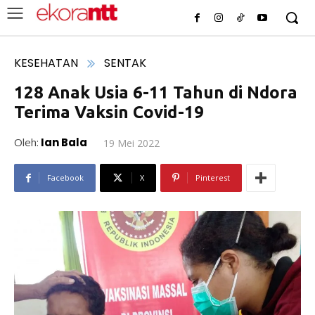
KESEHATAN
SENTAK
128 Anak Usia 6-11 Tahun di Ndora
Terima Vaksin Covid-19
Oleh:
Ian Bala
19 Mei 2022
Facebook
X
Pinterest