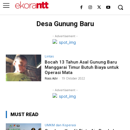
Desa Gunung Baru
- Advertisement -
Lintas
Bocah 13 Tahun Asal Gunung Baru
Manggarai Timur Butuh Biaya untuk
Operasi Mata
Rosis Adir
-
19 Oktober 2022
- Advertisement -
MUST READ
UMKM dan Koperasi