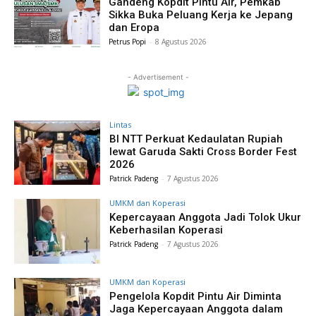
Gandeng Kopdit Pintu Air, Pemkab
Sikka Buka Peluang Kerja ke Jepang
dan Eropa
Petrus Popi
-
8 Agustus 2026
- Advertisement -
Lintas
BI NTT Perkuat Kedaulatan Rupiah
lewat Garuda Sakti Cross Border Fest
2026
Patrick Padeng
-
7 Agustus 2026
UMKM dan Koperasi
Kepercayaan Anggota Jadi Tolok Ukur
Keberhasilan Koperasi
Patrick Padeng
-
7 Agustus 2026
UMKM dan Koperasi
Pengelola Kopdit Pintu Air Diminta
Jaga Kepercayaan Anggota dalam