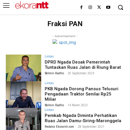
Fraksi PAN
- Advertisement -
Lintas
DPRD Ngada Desak Pemerintah
Tuntaskan Ruas Jalan di Riung Barat
Belmin Radho
-
20 September 2023
Lintas
PKB Ngada Dorong Pansus Telusuri
Pengadaan Traktor Senilai Rp25
Miliar
Belmin Radho
-
14 Maret 2023
Lintas
Pemkab Ngada Diminta Perhatikan
Ruas Jalan Damu-Siring-Maronggela
Redaksi Ekorantt.com
-
28 September 2021