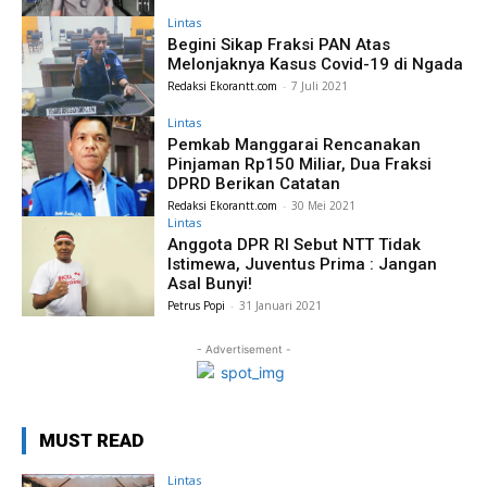
Lintas
Begini Sikap Fraksi PAN Atas
Melonjaknya Kasus Covid-19 di Ngada
Redaksi Ekorantt.com
-
7 Juli 2021
Lintas
Pemkab Manggarai Rencanakan
Pinjaman Rp150 Miliar, Dua Fraksi
DPRD Berikan Catatan
Redaksi Ekorantt.com
-
30 Mei 2021
Lintas
Anggota DPR RI Sebut NTT Tidak
Istimewa, Juventus Prima : Jangan
Asal Bunyi!
Petrus Popi
-
31 Januari 2021
- Advertisement -
MUST READ
Lintas