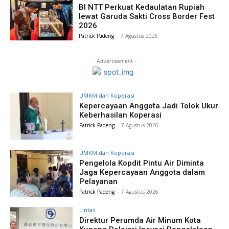
BI NTT Perkuat Kedaulatan Rupiah
lewat Garuda Sakti Cross Border Fest
2026
Patrick Padeng
-
7 Agustus 2026
- Advertisement -
UMKM dan Koperasi
Kepercayaan Anggota Jadi Tolok Ukur
Keberhasilan Koperasi
Patrick Padeng
-
7 Agustus 2026
UMKM dan Koperasi
Pengelola Kopdit Pintu Air Diminta
Jaga Kepercayaan Anggota dalam
Pelayanan
Patrick Padeng
-
7 Agustus 2026
Lintas
Direktur Perumda Air Minum Kota