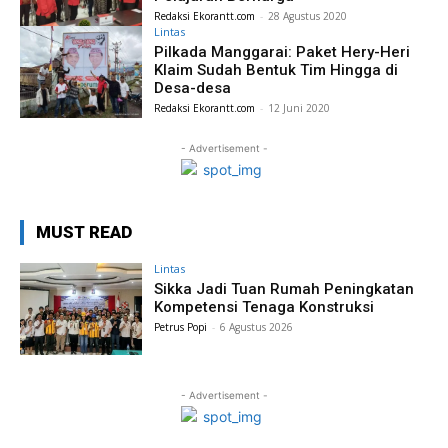
Redaksi Ekorantt.com
-
28 Agustus 2020
Lintas
Pilkada Manggarai: Paket Hery-Heri
Klaim Sudah Bentuk Tim Hingga di
Desa-desa
Redaksi Ekorantt.com
-
12 Juni 2020
- Advertisement -
MUST READ
Lintas
Sikka Jadi Tuan Rumah Peningkatan
Kompetensi Tenaga Konstruksi
Petrus Popi
-
6 Agustus 2026
- Advertisement -