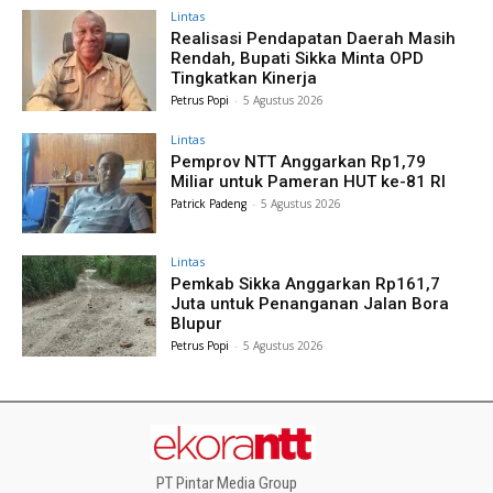
Lintas
Realisasi Pendapatan Daerah Masih
Rendah, Bupati Sikka Minta OPD
Tingkatkan Kinerja
Petrus Popi
-
5 Agustus 2026
Lintas
Pemprov NTT Anggarkan Rp1,79
Miliar untuk Pameran HUT ke-81 RI
Patrick Padeng
-
5 Agustus 2026
Lintas
Pemkab Sikka Anggarkan Rp161,7
Juta untuk Penanganan Jalan Bora
Blupur
Petrus Popi
-
5 Agustus 2026
PT Pintar Media Group