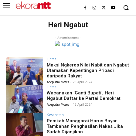
Heri Ngabut
- Advertisement -
Lintas
Maksi Ngkeros Nilai Nabit dan Ngabut
Utamakan Kepentingan Pribadi
daripada Rakyat
Adeputra Moses
-
23 April 2024
Lintas
Wacanakan ‘Ganti Bupati’, Heri
Ngabut Daftar ke Partai Demokrat
Adeputra Moses
-
16 April 2024
Kesehatan
Pemkab Manggarai Harus Bayar
Tambahan Penghasilan Nakes Jika
Sudah Dijanjikan