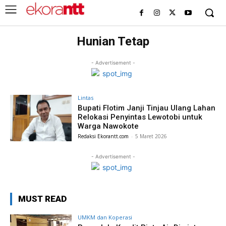
Hunian Tetap
- Advertisement -
Lintas
Bupati Flotim Janji Tinjau Ulang Lahan
Relokasi Penyintas Lewotobi untuk
Warga Nawokote
Redaksi Ekorantt.com
-
5 Maret 2026
- Advertisement -
MUST READ
UMKM dan Koperasi