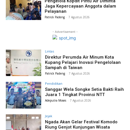
Pengelola Kopdit Pintu Air Diminta
Jaga Kepercayaan Anggota dalam
Pelayanan
Patrick Padeng
-
7 Agustus 2026
- Advertisement -
Lintas
Direktur Perumda Air Minum Kota
Kupang Pelajari Inovasi Pengelolaan
Sampah di Taiwan
Patrick Padeng
-
7 Agustus 2026
Pendidikan
Sanggar Wela Songke Setia Bakti Raih
Juara 1 Tingkat Provinsi NTT
Adeputra Moses
-
7 Agustus 2026
Jejak
Ngada Akan Gelar Festival Komodo
Riung Genjot Kunjungan Wisata