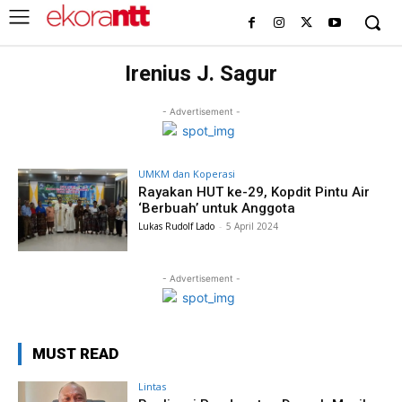
Irenius J. Sagur
- Advertisement -
UMKM dan Koperasi
Rayakan HUT ke-29, Kopdit Pintu Air
‘Berbuah’ untuk Anggota
Lukas Rudolf Lado
-
5 April 2024
- Advertisement -
MUST READ
Lintas