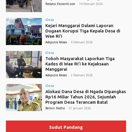
Redaksi Ekorantt.com
-
14 Februari 2026
iDesa
Kejari Manggarai Dalami Laporan
Dugaan Korupsi Tiga Kepala Desa di
Wae Ri’i
Adeputra Moses
-
4 Februari 2026
iDesa
Tokoh Masyarakat Laporkan Tiga
Kades di Wae Ri’i ke Kejaksaan
Manggarai
Adeputra Moses
-
2 Februari 2026
iDesa
Alokasi Dana Desa di Ngada Dipangkas
Rp16 Miliar Tahun 2026, Sejumlah
Program Desa Terancam Batal
Belmin Radho
-
27 Januari 2026
Sudut Pandang