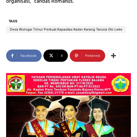
organisasi,” tandas Romanus.
TAGS
Desa Wologai Timur Perkuat Kapasitas Kader Karang Taruna Oto Leke
Facebook
X
Pinterest