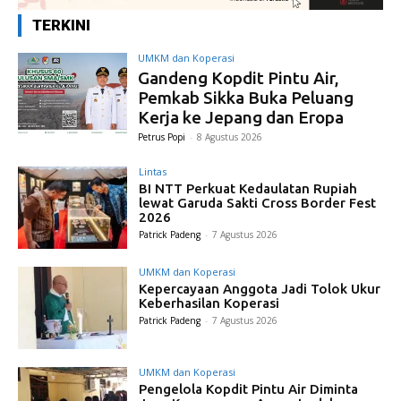
TERKINI
UMKM dan Koperasi
Gandeng Kopdit Pintu Air,
Pemkab Sikka Buka Peluang
Kerja ke Jepang dan Eropa
Petrus Popi
-
8 Agustus 2026
Lintas
BI NTT Perkuat Kedaulatan Rupiah
lewat Garuda Sakti Cross Border Fest
2026
Patrick Padeng
-
7 Agustus 2026
UMKM dan Koperasi
Kepercayaan Anggota Jadi Tolok Ukur
Keberhasilan Koperasi
Patrick Padeng
-
7 Agustus 2026
UMKM dan Koperasi
Pengelola Kopdit Pintu Air Diminta