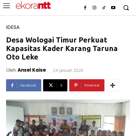
IDESA
Desa Wologai Timur Perkuat
Kapasitas Kader Karang Taruna
Oto Leke
Oleh:
Ansel Kaise
24 Januari 2020
Facebook
X
Pinterest