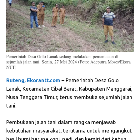
Pemerintah Desa Golo Lanak sedang melakukan pemantauan di
sejumlah jalan tani, Senin, 27 Mei 2024 (Foto: Adeputra Moses/Ekora
NTT)
Ruteng, Ekorantt.com
– Pemerintah Desa Golo
Lanak, Kecamatan Cibal Barat, Kabupaten Manggarai,
Nusa Tenggara Timur, terus membuka sejumlah jalan
tani.
Pembukaan jalan tani dalam rangka menjawab
kebutuhan masyarakat, terutama untuk mengangkut
hasil bumi berupa kopi, padi, dan kemiri dari kebun.