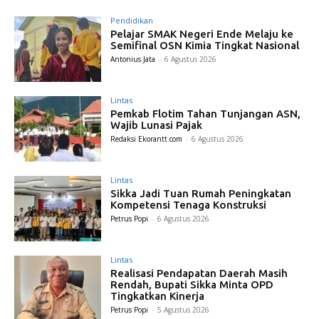
Pendidikan
Pelajar SMAK Negeri Ende Melaju ke
Semifinal OSN Kimia Tingkat Nasional
Antonius Jata
-
6 Agustus 2026
Lintas
Pemkab Flotim Tahan Tunjangan ASN,
Wajib Lunasi Pajak
Redaksi Ekorantt.com
-
6 Agustus 2026
Lintas
Sikka Jadi Tuan Rumah Peningkatan
Kompetensi Tenaga Konstruksi
Petrus Popi
-
6 Agustus 2026
Lintas
Realisasi Pendapatan Daerah Masih
Rendah, Bupati Sikka Minta OPD
Tingkatkan Kinerja
Petrus Popi
-
5 Agustus 2026