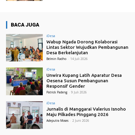
BACA JUGA
iDesa
Wabup Ngada Dorong Kolaborasi
Lintas Sektor Wujudkan Pembangunan
Desa Berkelanjutan
Belmin Radho
-
14 Juli 2026
iDesa
Unwira Kupang Latih Aparatur Desa
Oesena Susun Pembangunan
Responsif Gender
Patrick Padeng
-
9 Juli 2026
iDesa
Jurnalis di Manggarai Valerius Isnoho
Maju Pilkades Pinggang 2026
Adeputra Moses
-
2 Juni 2026