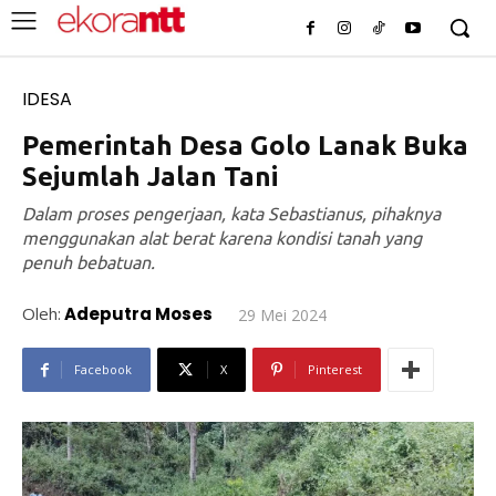
IDESA
Pemerintah Desa Golo Lanak Buka
Sejumlah Jalan Tani
Dalam proses pengerjaan, kata Sebastianus, pihaknya
menggunakan alat berat karena kondisi tanah yang
penuh bebatuan.
Oleh:
Adeputra Moses
29 Mei 2024
Facebook
X
Pinterest