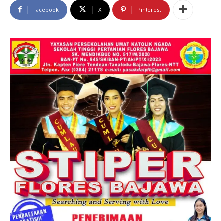
Facebook
X
Pinterest