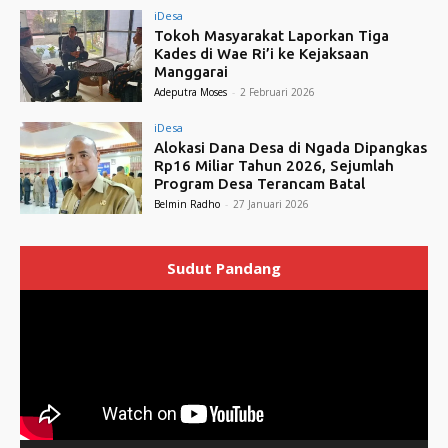
iDesa
Tokoh Masyarakat Laporkan Tiga
Kades di Wae Ri’i ke Kejaksaan
Manggarai
Adeputra Moses
-
2 Februari 2026
iDesa
Alokasi Dana Desa di Ngada Dipangkas
Rp16 Miliar Tahun 2026, Sejumlah
Program Desa Terancam Batal
Belmin Radho
-
27 Januari 2026
Sudut Pandang