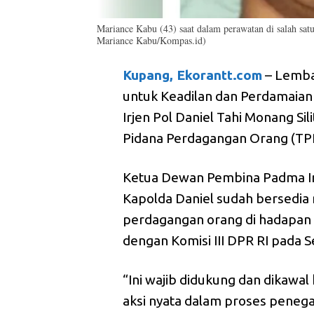
Mariance Kabu (43) saat dalam perawatan di salah sat
Mariance Kabu/Kompas.id)
Kupang, Ekorantt.com
– Lemba
untuk Keadilan dan Perdamaia
Irjen Pol Daniel Tahi Monang S
Pidana Perdagangan Orang (TP
Ketua Dewan Pembina Padma In
Kapolda Daniel sudah bersedia 
perdagangan orang di hadapan
dengan Komisi III DPR RI pada 
“Ini wajib didukung dan dikawal 
aksi nyata dalam proses peneg