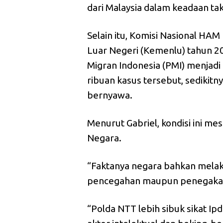
dari Malaysia dalam keadaan tak
Selain itu, Komisi Nasional HA
Luar Negeri (Kemenlu) tahun 20
Migran Indonesia (PMI) menjadi 
ribuan kasus tersebut, sedikitn
bernyawa.
Menurut Gabriel, kondisi ini mes
Negara.
“Faktanya negara bahkan melak
pencegahan maupun penegakan
“Polda NTT lebih sibuk sikat Ip