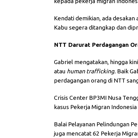
kepada pekerja migran Indonesi
Kendati demikian, ada desakan a
Kabu segera ditangkap dan dip
NTT Darurat Perdagangan Or
Gabriel mengatakan, hingga kin
atau
human
trafficking.
Baik Ga
perdagangan orang di NTT sanga
Crisis Center BP3MI Nusa Teng
kasus Pekerja Migran Indonesia
Balai Pelayanan Pelindungan Pe
juga mencatat 62 Pekerja Migra