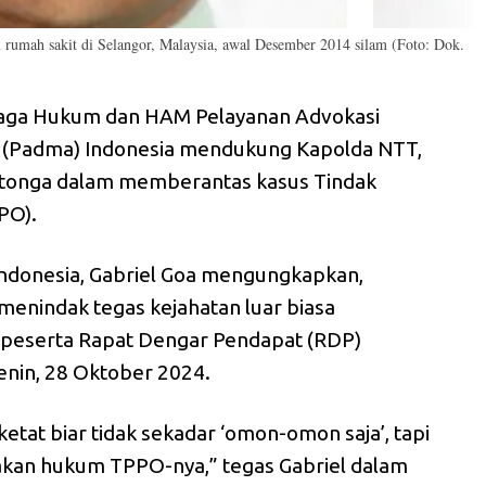
u rumah sakit di Selangor, Malaysia, awal Desember 2014 silam (Foto: Dok.
ga Hukum dan HAM Pelayanan Advokasi
n (Padma) Indonesia mendukung Kapolda NTT,
ilitonga dalam memberantas kasus Tindak
PO).
donesia, Gabriel Goa mengungkapkan,
menindak tegas kejahatan luar biasa
 peserta Rapat Dengar Pendapat (RDP)
Senin, 28 Oktober 2024.
ketat biar tidak sekadar ‘omon-omon saja’, tapi
akan hukum TPPO-nya,” tegas Gabriel dalam