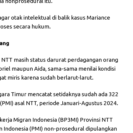
a nonprosedural itu.
gar otak intelektual di balik kasus Mariance
roses secara hukum.
ang
i NTT masih status darurat perdagangan orang
briel maupun Aida, sama-sama menilai kondisi
t miris karena sudah berlarut-larut.
gara Timur mencatat setidaknya sudah ada 322
 (PMI) asal NTT, periode Januari-Agustus 2024.
kerja Migran Indonesia (BP3MI) Provinsi NTT
n Indonesia (PMI) non-prosedural dipulangkan