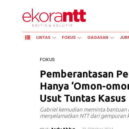
LINTAS
FOKUS
GAGASAN
JUR
FOKUS
Pemberantasan Pe
Hanya ‘Omon-omon
Usut Tuntas Kasus
Gabriel kemudian meminta bantuan
menyelamatkan NTT dari gempuran k