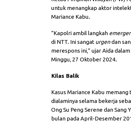
untuk menangkap aktor intelek
Mariance Kabu.
“Kapolri ambil langkah
emerge
di NTT. Ini sangat
urgen
dan san
merespons ini,” ujar Aida dala
Minggu, 27 Oktober 2024.
Kilas Balik
Kasus Mariance Kabu memang tr
dialaminya selama bekerja seb
Ong Su Peng Serene dan Sang Y
bulan pada April-Desember 20