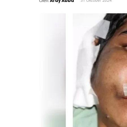
Oleh:
Ardy Abba
31 Oktober 2024