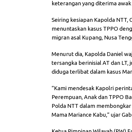
keterangan yang diterima awak
Seiring kesiapan Kapolda NTT, 
menuntaskan kasus TPPO denga
migran asal Kupang, Nusa Teng
Menurut dia, Kapolda Daniel 
tersangka berinisial AT dan LT
diduga terlibat dalam kasus Ma
“Kami mendesak Kapolri perinta
Perempuan, Anak dan TPPO Ba
Polda NTT dalam membongkar 
Mama Mariance Kabu,” ujar Gabr
Ketua Pimpinan Wilayah (PW) 