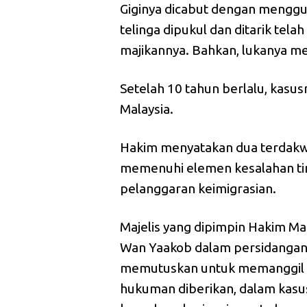
Giginya dicabut dengan menggun
telinga dipukul dan ditarik tela
majikannya. Bahkan, lukanya m
Setelah 10 tahun berlalu, kasu
Malaysia.
Hakim menyatakan dua terdakwa
memenuhi elemen kesalahan ti
pelanggaran keimigrasian.
Majelis yang dipimpin Hakim 
Wan Yaakob dalam persidangan p
memutuskan untuk memanggil 
hukuman diberikan, dalam kasus