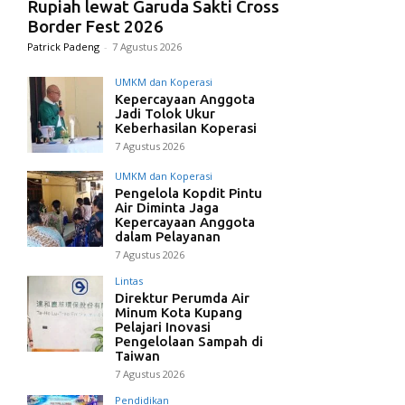
Rupiah lewat Garuda Sakti Cross
Border Fest 2026
Patrick Padeng
-
7 Agustus 2026
UMKM dan Koperasi
Kepercayaan Anggota
Jadi Tolok Ukur
Keberhasilan Koperasi
7 Agustus 2026
UMKM dan Koperasi
Pengelola Kopdit Pintu
Air Diminta Jaga
Kepercayaan Anggota
dalam Pelayanan
7 Agustus 2026
Lintas
Direktur Perumda Air
Minum Kota Kupang
Pelajari Inovasi
Pengelolaan Sampah di
Taiwan
7 Agustus 2026
Pendidikan