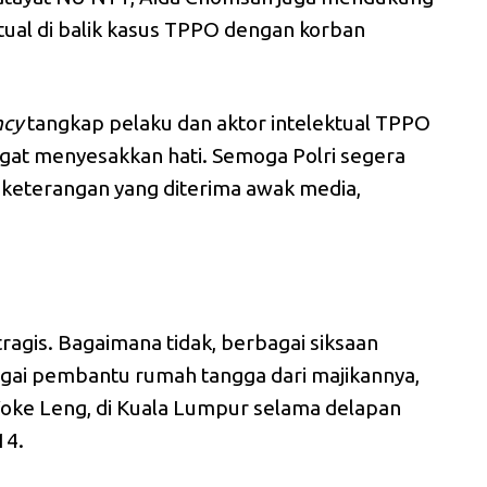
tual di balik kasus TPPO dengan korban
ncy
tangkap pelaku dan aktor intelektual TPPO
gat menyesakkan hati. Semoga Polri segera
m keterangan yang diterima awak media,
agis. Bagaimana tidak, berbagai siksaan
agai pembantu rumah tangga dari majikannya,
oke Leng, di Kuala Lumpur selama delapan
14.