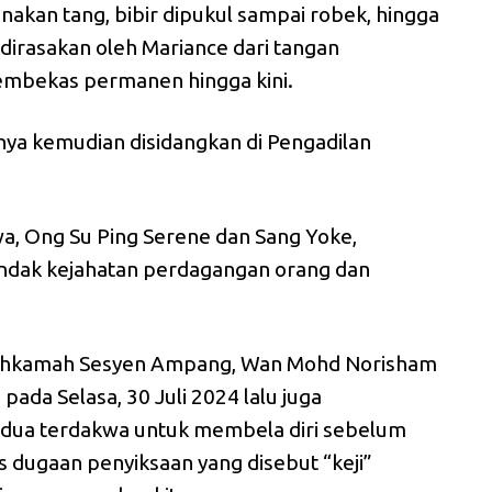
akan tang, bibir dipukul sampai robek, hingga
h dirasakan oleh Mariance dari tangan
embekas permanen hingga kini.
snya kemudian disidangkan di Pengadilan
, Ong Su Ping Serene dan Sang Yoke,
ndak kejahatan perdagangan orang dan
Mahkamah Sesyen Ampang, Wan Mohd Norisham
ada Selasa, 30 Juli 2024 lalu juga
dua terdakwa untuk membela diri sebelum
 dugaan penyiksaan yang disebut “keji”