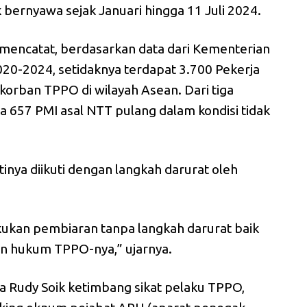
 bernyawa sejak Januari hingga 11 Juli 2024.
M mencatat, berdasarkan data dari Kementerian
20-2024, setidaknya terdapat 3.700 Pekerja
korban TPPO di wilayah Asean. Dari tiga
ya 657 PMI asal NTT pulang dalam kondisi tidak
tinya diikuti dengan langkah darurat oleh
ukan pembiaran tanpa langkah darurat baik
 hukum TPPO-nya,” ujarnya.
da Rudy Soik ketimbang sikat pelaku TPPO,