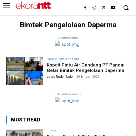
Bimtek Pengelolaan Daperma
- Advertisement -
UMKM dan Koperasi
Kopdit Pintu Air Gandeng PT Pandai
Gelar Bimtek Pengelolaan Daperma
Lukas Rudolf Lado
-
26 Januari 2023
- Advertisement -
MUST READ
Lintas