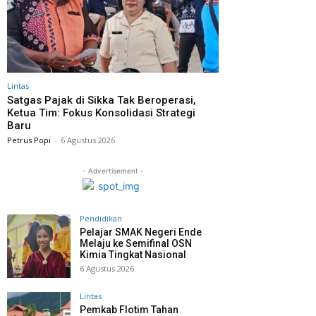
Lintas
Satgas Pajak di Sikka Tak Beroperasi,
Ketua Tim: Fokus Konsolidasi Strategi
Baru
Petrus Popi
-
6 Agustus 2026
- Advertisement -
Pendidikan
Pelajar SMAK Negeri Ende
Melaju ke Semifinal OSN
Kimia Tingkat Nasional
6 Agustus 2026
Lintas
Pemkab Flotim Tahan