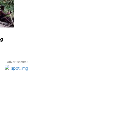
ng
- Advertisement -