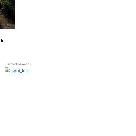
di
- Advertisement -