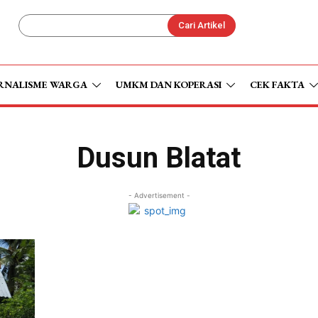
Cari Artikel
RNALISME WARGA
UMKM DAN KOPERASI
CEK FAKTA
Dusun Blatat
- Advertisement -