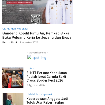
UMKM dan Koperasi
Gandeng Kopdit Pintu Air, Pemkab Sikka
Buka Peluang Kerja ke Jepang dan Eropa
Petrus Popi
-
8 Agustus 2026
- Advertisement -
Lintas
BI NTT Perkuat Kedaulatan
Rupiah lewat Garuda Sakti
Cross Border Fest 2026
7 Agustus 2026
UMKM dan Koperasi
Kepercayaan Anggota Jadi
Tolok Ukur Keberhasilan