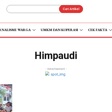
Cari Artikel
RNALISME WARGA
UMKM DAN KOPERASI
CEK FAKTA
Himpaudi
- Advertisement -