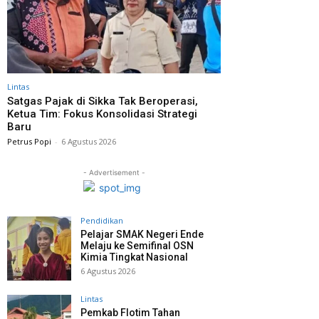
Lintas
Satgas Pajak di Sikka Tak Beroperasi,
Ketua Tim: Fokus Konsolidasi Strategi
Baru
Petrus Popi
-
6 Agustus 2026
- Advertisement -
Pendidikan
Pelajar SMAK Negeri Ende
Melaju ke Semifinal OSN
Kimia Tingkat Nasional
6 Agustus 2026
Lintas
Pemkab Flotim Tahan