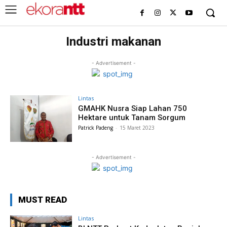
Industri makanan
- Advertisement -
Lintas
GMAHK Nusra Siap Lahan 750
Hektare untuk Tanam Sorgum
Patrick Padeng
-
15 Maret 2023
- Advertisement -
MUST READ
Lintas