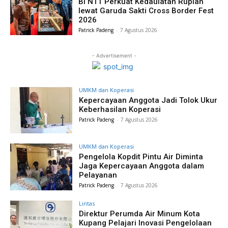
BI NTT Perkuat Kedaulatan Rupiah
lewat Garuda Sakti Cross Border Fest
2026
Patrick Padeng
-
7 Agustus 2026
- Advertisement -
UMKM dan Koperasi
Kepercayaan Anggota Jadi Tolok Ukur
Keberhasilan Koperasi
Patrick Padeng
-
7 Agustus 2026
UMKM dan Koperasi
Pengelola Kopdit Pintu Air Diminta
Jaga Kepercayaan Anggota dalam
Pelayanan
Patrick Padeng
-
7 Agustus 2026
Lintas
Direktur Perumda Air Minum Kota
Kupang Pelajari Inovasi Pengelolaan