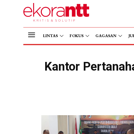
LINTAS
FOKUS
GAGASAN
JU
Kantor Pertanaha