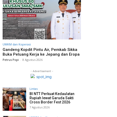
UMKM dan Koperasi
Gandeng Kopdit Pintu Air, Pemkab Sikka
Buka Peluang Kerja ke Jepang dan Eropa
Petrus Popi
-
8 Agustus 2026
- Advertisement -
Lintas
BI NTT Perkuat Kedaulatan
Rupiah lewat Garuda Sakti
Cross Border Fest 2026
7 Agustus 2026