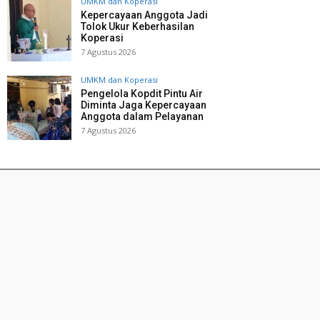
UMKM dan Koperasi
Kepercayaan Anggota Jadi
Tolok Ukur Keberhasilan
Koperasi
7 Agustus 2026
UMKM dan Koperasi
Pengelola Kopdit Pintu Air
Diminta Jaga Kepercayaan
Anggota dalam Pelayanan
7 Agustus 2026