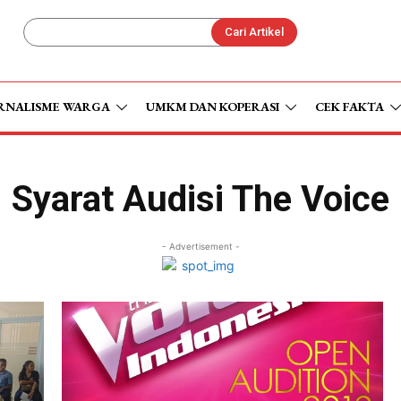
Cari Artikel
RNALISME WARGA
UMKM DAN KOPERASI
CEK FAKTA
Syarat Audisi The Voice
- Advertisement -