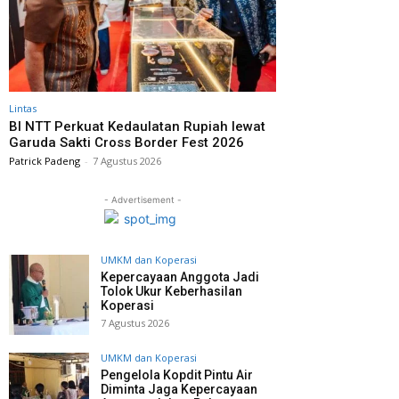
Lintas
BI NTT Perkuat Kedaulatan Rupiah lewat
Garuda Sakti Cross Border Fest 2026
Patrick Padeng
-
7 Agustus 2026
- Advertisement -
UMKM dan Koperasi
Kepercayaan Anggota Jadi
Tolok Ukur Keberhasilan
Koperasi
7 Agustus 2026
UMKM dan Koperasi
Pengelola Kopdit Pintu Air
Diminta Jaga Kepercayaan