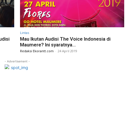
Lintas
udisi
Mau Ikutan Audisi The Voice Indonesia di
Maumere? Ini syaratnya…
Redaksi Ekorantt.com
-
24 April 2019
- Advertisement -