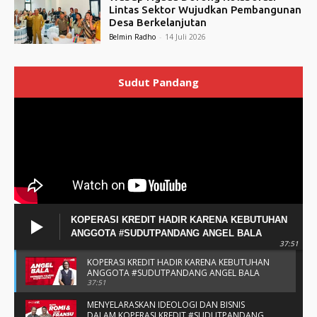
Lintas Sektor Wujudkan Pembangunan
Desa Berkelanjutan
Belmin Radho
-
14 Juli 2026
Sudut Pandang
KOPERASI KREDIT HADIR KARENA KEBUTUHAN
ANGGOTA #SUDUTPANDANG ANGEL BALA
37:51
KOPERASI KREDIT HADIR KARENA KEBUTUHAN
ANGGOTA #SUDUTPANDANG ANGEL BALA
37:51
MENYELARASKAN IDEOLOGI DAN BISNIS
DALAM KOPERASI KREDIT #SUDUTPANDANG