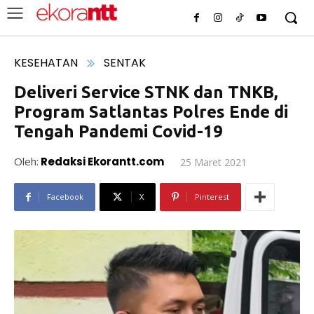
KESEHATAN
SENTAK
Deliveri Service STNK dan TNKB,
Program Satlantas Polres Ende di
Tengah Pandemi Covid-19
Oleh:
Redaksi Ekorantt.com
25 Maret 2021
Facebook
X
Pinterest