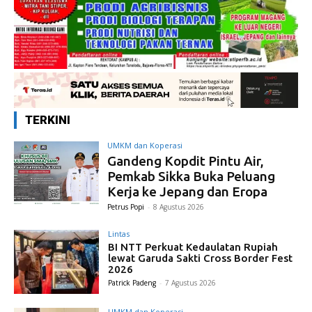
TERKINI
UMKM dan Koperasi
Gandeng Kopdit Pintu Air,
Pemkab Sikka Buka Peluang
Kerja ke Jepang dan Eropa
Petrus Popi
-
8 Agustus 2026
Lintas
BI NTT Perkuat Kedaulatan Rupiah
lewat Garuda Sakti Cross Border Fest
2026
Patrick Padeng
-
7 Agustus 2026
UMKM dan Koperasi