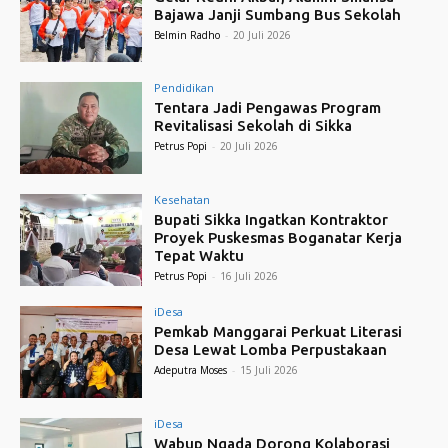
Bajawa Janji Sumbang Bus Sekolah
Belmin Radho
-
20 Juli 2026
Pendidikan
Tentara Jadi Pengawas Program
Revitalisasi Sekolah di Sikka
Petrus Popi
-
20 Juli 2026
Kesehatan
Bupati Sikka Ingatkan Kontraktor
Proyek Puskesmas Boganatar Kerja
Tepat Waktu
Petrus Popi
-
16 Juli 2026
iDesa
Pemkab Manggarai Perkuat Literasi
Desa Lewat Lomba Perpustakaan
Adeputra Moses
-
15 Juli 2026
iDesa
Wabup Ngada Dorong Kolaborasi