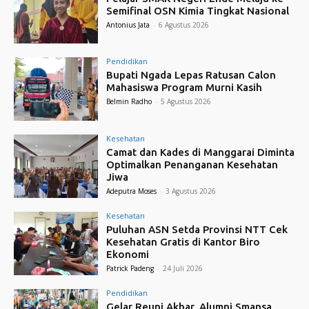
Semifinal OSN Kimia Tingkat Nasional
Antonius Jata
-
6 Agustus 2026
Pendidikan
Bupati Ngada Lepas Ratusan Calon
Mahasiswa Program Murni Kasih
Belmin Radho
-
5 Agustus 2026
Kesehatan
Camat dan Kades di Manggarai Diminta
Optimalkan Penanganan Kesehatan
Jiwa
Adeputra Moses
-
3 Agustus 2026
Kesehatan
Puluhan ASN Setda Provinsi NTT Cek
Kesehatan Gratis di Kantor Biro
Ekonomi
Patrick Padeng
-
24 Juli 2026
Pendidikan
Gelar Reuni Akbar, Alumni Smansa