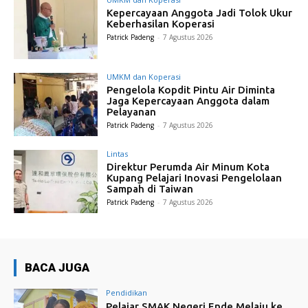
Kepercayaan Anggota Jadi Tolok Ukur
Keberhasilan Koperasi
Patrick Padeng
-
7 Agustus 2026
UMKM dan Koperasi
Pengelola Kopdit Pintu Air Diminta
Jaga Kepercayaan Anggota dalam
Pelayanan
Patrick Padeng
-
7 Agustus 2026
Lintas
Direktur Perumda Air Minum Kota
Kupang Pelajari Inovasi Pengelolaan
Sampah di Taiwan
Patrick Padeng
-
7 Agustus 2026
BACA JUGA
Pendidikan
Pelajar SMAK Negeri Ende Melaju ke