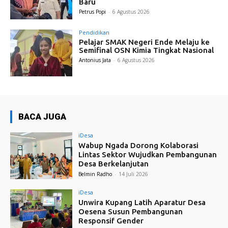
Baru
Petrus Popi
-
6 Agustus 2026
Pendidikan
Pelajar SMAK Negeri Ende Melaju ke
Semifinal OSN Kimia Tingkat Nasional
Antonius Jata
-
6 Agustus 2026
BACA JUGA
iDesa
Wabup Ngada Dorong Kolaborasi
Lintas Sektor Wujudkan Pembangunan
Desa Berkelanjutan
Belmin Radho
-
14 Juli 2026
iDesa
Unwira Kupang Latih Aparatur Desa
Oesena Susun Pembangunan
Responsif Gender