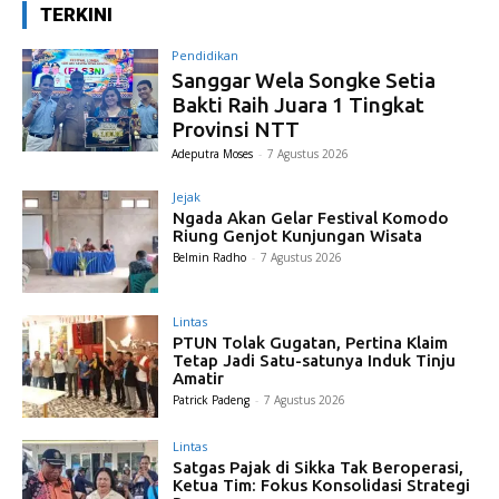
TERKINI
Pendidikan
Sanggar Wela Songke Setia
Bakti Raih Juara 1 Tingkat
Provinsi NTT
Adeputra Moses
-
7 Agustus 2026
Jejak
Ngada Akan Gelar Festival Komodo
Riung Genjot Kunjungan Wisata
Belmin Radho
-
7 Agustus 2026
Lintas
PTUN Tolak Gugatan, Pertina Klaim
Tetap Jadi Satu-satunya Induk Tinju
Amatir
Patrick Padeng
-
7 Agustus 2026
Lintas
Satgas Pajak di Sikka Tak Beroperasi,
Ketua Tim: Fokus Konsolidasi Strategi