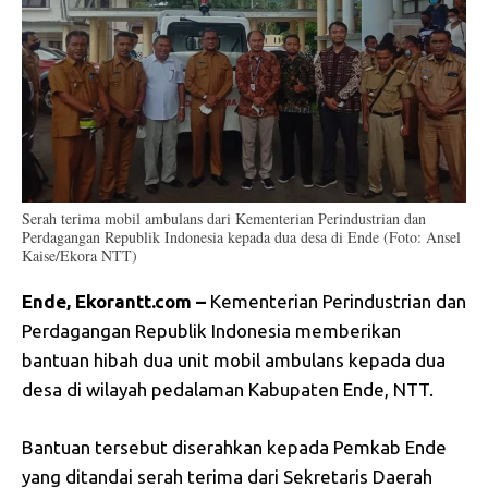
Serah terima mobil ambulans dari Kementerian Perindustrian dan
Perdagangan Republik Indonesia kepada dua desa di Ende (Foto: Ansel
Kaise/Ekora NTT)
Ende, Ekorantt.com –
Kementerian Perindustrian dan
Perdagangan Republik Indonesia memberikan
bantuan hibah dua unit mobil ambulans kepada dua
desa di wilayah pedalaman Kabupaten Ende, NTT.
Bantuan tersebut diserahkan kepada Pemkab Ende
yang ditandai serah terima dari Sekretaris Daerah