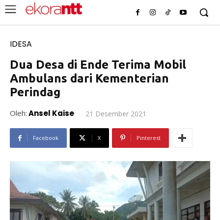
IDESA
Dua Desa di Ende Terima Mobil
Ambulans dari Kementerian
Perindag
Oleh:
Ansel Kaise
21 Desember 2021
Facebook
X
Pinterest