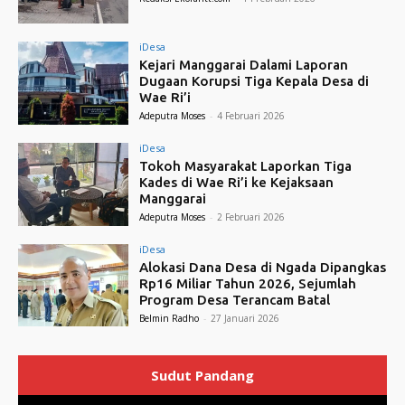
iDesa
Kejari Manggarai Dalami Laporan
Dugaan Korupsi Tiga Kepala Desa di
Wae Ri’i
Adeputra Moses
-
4 Februari 2026
iDesa
Tokoh Masyarakat Laporkan Tiga
Kades di Wae Ri’i ke Kejaksaan
Manggarai
Adeputra Moses
-
2 Februari 2026
iDesa
Alokasi Dana Desa di Ngada Dipangkas
Rp16 Miliar Tahun 2026, Sejumlah
Program Desa Terancam Batal
Belmin Radho
-
27 Januari 2026
Sudut Pandang