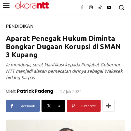
PENDIDIKAN
Aparat Penegak Hukum Diminta
Bongkar Dugaan Korupsi di SMAN
3 Kupang
Ia menduga, surat klarifikasi kepada Penjabat Gubernur
NTT menjadi alasan pemecatan dirinya sebagai Wakasek
bidang Sarpas.
Oleh:
Patrick Padeng
17 Juli 2024
Facebook
X
Pinterest