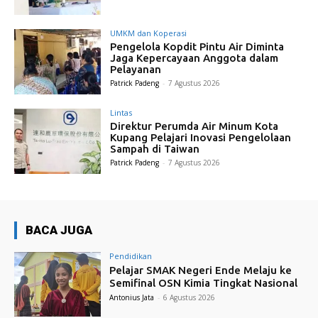
UMKM dan Koperasi
Pengelola Kopdit Pintu Air Diminta
Jaga Kepercayaan Anggota dalam
Pelayanan
Patrick Padeng
-
7 Agustus 2026
Lintas
Direktur Perumda Air Minum Kota
Kupang Pelajari Inovasi Pengelolaan
Sampah di Taiwan
Patrick Padeng
-
7 Agustus 2026
BACA JUGA
Pendidikan
Pelajar SMAK Negeri Ende Melaju ke
Semifinal OSN Kimia Tingkat Nasional
Antonius Jata
-
6 Agustus 2026