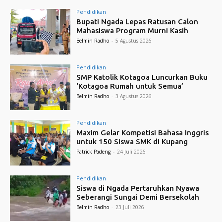
Pendidikan
Bupati Ngada Lepas Ratusan Calon
Mahasiswa Program Murni Kasih
Belmin Radho
-
5 Agustus 2026
Pendidikan
SMP Katolik Kotagoa Luncurkan Buku
‘Kotagoa Rumah untuk Semua’
Belmin Radho
-
3 Agustus 2026
Pendidikan
Maxim Gelar Kompetisi Bahasa Inggris
untuk 150 Siswa SMK di Kupang
Patrick Padeng
-
24 Juli 2026
Pendidikan
Siswa di Ngada Pertaruhkan Nyawa
Seberangi Sungai Demi Bersekolah
Belmin Radho
-
23 Juli 2026