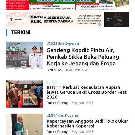
TERKINI
UMKM dan Koperasi
Gandeng Kopdit Pintu Air,
Pemkab Sikka Buka Peluang
Kerja ke Jepang dan Eropa
Petrus Popi
-
8 Agustus 2026
Lintas
BI NTT Perkuat Kedaulatan Rupiah
lewat Garuda Sakti Cross Border Fest
2026
Patrick Padeng
-
7 Agustus 2026
UMKM dan Koperasi
Kepercayaan Anggota Jadi Tolok Ukur
Keberhasilan Koperasi
Patrick Padeng
-
7 Agustus 2026