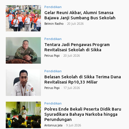
Pendidikan
Gelar Reuni Akbar, Alumni Smansa
Bajawa Janji Sumbang Bus Sekolah
Belmin Radho
-
20 Juli 2026
Pendidikan
Tentara Jadi Pengawas Program
Revitalisasi Sekolah di Sikka
Petrus Popi
-
20 Juli 2026
Pendidikan
Belasan Sekolah di Sikka Terima Dana
Revitalisasi Rp10,33 Miliar
Petrus Popi
-
17 Juli 2026
Pendidikan
Polres Ende Bekali Peserta Didik Baru
Syuradikara Bahaya Narkoba hingga
Perundungan
Antonius Jata
-
9 Juli 2026