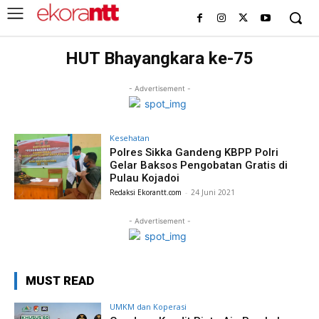
HUT Bhayangkara ke-75
- Advertisement -
Kesehatan
Polres Sikka Gandeng KBPP Polri
Gelar Baksos Pengobatan Gratis di
Pulau Kojadoi
Redaksi Ekorantt.com
-
24 Juni 2021
- Advertisement -
MUST READ
UMKM dan Koperasi