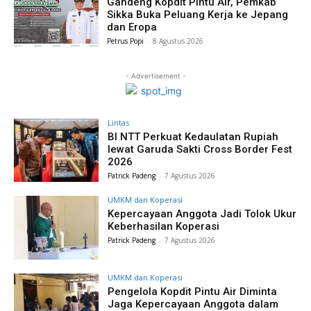
Gandeng Kopdit Pintu Air, Pemkab
Sikka Buka Peluang Kerja ke Jepang
dan Eropa
Petrus Popi
-
8 Agustus 2026
- Advertisement -
Lintas
BI NTT Perkuat Kedaulatan Rupiah
lewat Garuda Sakti Cross Border Fest
2026
Patrick Padeng
-
7 Agustus 2026
UMKM dan Koperasi
Kepercayaan Anggota Jadi Tolok Ukur
Keberhasilan Koperasi
Patrick Padeng
-
7 Agustus 2026
UMKM dan Koperasi
Pengelola Kopdit Pintu Air Diminta
Jaga Kepercayaan Anggota dalam